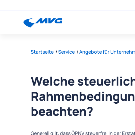
Startseite
Service
Angebote für Unterneh
Welche steuerlic
Rahmenbedingun
beachten?
Generell gilt, dass ÖPNV steuerfrei in der Erst