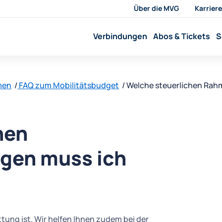
Über die MVG
Karriere
Verbindungen
Abos & Tickets
S
men
FAQ zum Mobilitätsbudget
Welche steuerlichen Ra
hen
gen muss ich
attung ist. Wir helfen Ihnen zudem bei der