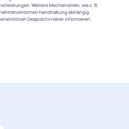
stleistungen. Weitere Mechanismen, wie z. B.
ternehmensinternen Handhabung abhängig.
persönlichen Gesprächs näher informieren.