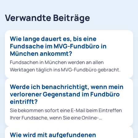
Verwandte Beiträge
Wie lange dauert es, bis eine
Fundsache im MVG-Fundbüro in
München ankommt?
Fundsachen in München werden an allen
Werktagen täglich ins MVG-Fundbüro gebracht.
Werde ich benachrichtigt, wenn mein
verlorener Gegenstand im Fundbüro
eintrifft?
Sie bekommen sofort eine E-Mail beim Eintreffen
Ihrer Fundsache, wenn Sie eine Online-
Verlustmeldung mit ihrer E-Mailadresse
aufgegeben haben.
Wie wird mit aufgefundenen