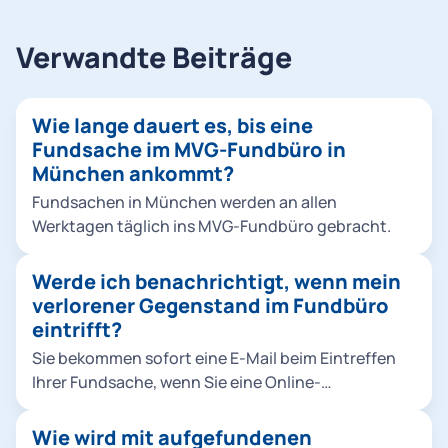
Verwandte Beiträge
Wie lange dauert es, bis eine
Fundsache im MVG-Fundbüro in
München ankommt?
Fundsachen in München werden an allen
Werktagen täglich ins MVG-Fundbüro gebracht.
Werde ich benachrichtigt, wenn mein
verlorener Gegenstand im Fundbüro
eintrifft?
Sie bekommen sofort eine E-Mail beim Eintreffen
Ihrer Fundsache, wenn Sie eine Online-
Verlustmeldung mit ihrer E-Mailadresse
aufgegeben haben.
Wie wird mit aufgefundenen