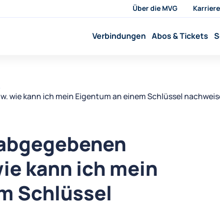
Über die MVG
Karriere
Verbindungen
Abos & Tickets
S
o
w. wie kann ich mein Eigentum an einem Schlüssel nachwei
 abgegebenen
ie kann ich mein
m Schlüssel