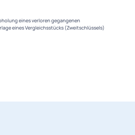
Abholung eines verloren gegangenen
rlage eines Vergleichsstücks (Zweitschlüssels)