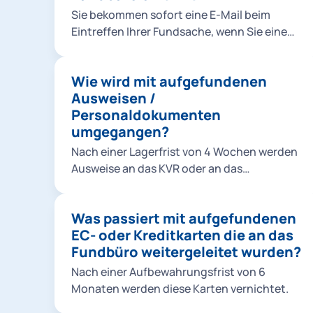
Sie bekommen sofort eine E-Mail beim
Eintreffen Ihrer Fundsache, wenn Sie eine
Online-Verlustmeldung mit ihrer E-
Mailadresse aufgegeben haben.
Wie wird mit aufgefundenen
Ausweisen /
Personaldokumenten
umgegangen?
Nach einer Lagerfrist von 4 Wochen werden
Ausweise an das KVR oder an das
Bundesverwaltungsamt nach Köln
weitergeleitet.
Was passiert mit aufgefundenen
EC- oder Kreditkarten die an das
Fundbüro weitergeleitet wurden?
Nach einer Aufbewahrungsfrist von 6
Monaten werden diese Karten vernichtet.