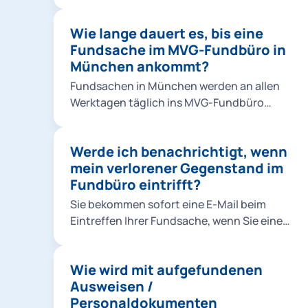
Infobox).
Wie lange dauert es, bis eine
Fundsache im MVG-Fundbüro in
München ankommt?
Fundsachen in München werden an allen
Werktagen täglich ins MVG-Fundbüro
gebracht.
Werde ich benachrichtigt, wenn
mein verlorener Gegenstand im
Fundbüro eintrifft?
Sie bekommen sofort eine E-Mail beim
Eintreffen Ihrer Fundsache, wenn Sie eine
Online-Verlustmeldung mit ihrer E-
Mailadresse aufgegeben haben.
Wie wird mit aufgefundenen
Ausweisen /
Personaldokumenten