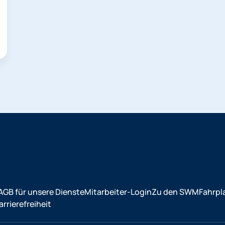
AGB für unsere Dienste
Mitarbeiter-Login
Zu den SWM
Fahrpl
rrierefreiheit