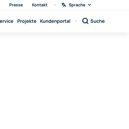
Presse
Kontakt
Sprache
Sprache
wählen
Sprache:
ervice
Projekte
Kundenportal
Suche
Sprache:
Sprache:
Sprache:
Sprache:
Sprache:
Sprache:
Sprache:
Sprache:
Sprache:
Sprache:
Sprache: