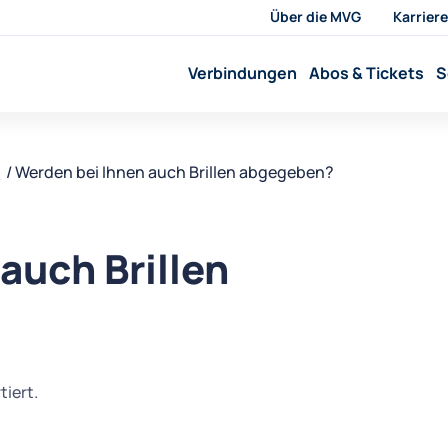
Über die MVG
Karriere
Verbindungen
Abos & Tickets
S
o
Werden bei Ihnen auch Brillen abgegeben?
auch Brillen
tiert.