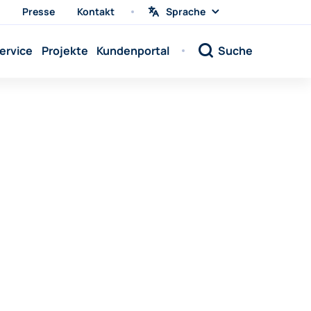
Presse
Kontakt
Sprache
Sprache
wählen
Sprache:
ervice
Projekte
Kundenportal
Suche
Sprache:
Sprache:
Sprache:
Sprache:
Sprache:
Sprache:
Sprache:
Sprache:
Sprache:
Sprache:
Sprache: