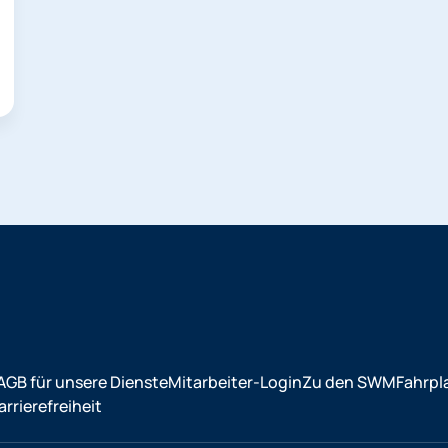
AGB für unsere Dienste
Mitarbeiter-Login
Zu den SWM
Fahrpl
rrierefreiheit