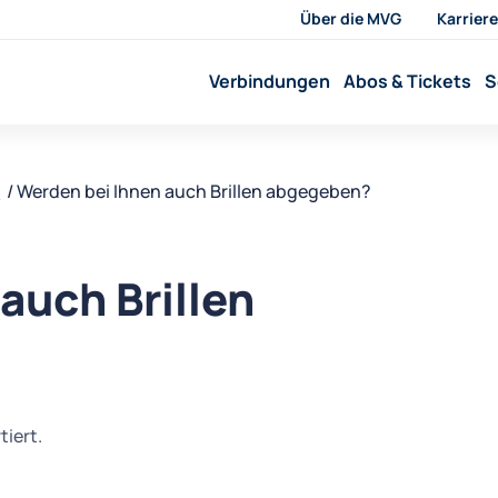
Über die MVG
Karriere
Verbindungen
Abos & Tickets
S
o
Werden bei Ihnen auch Brillen abgegeben?
auch Brillen
tiert.