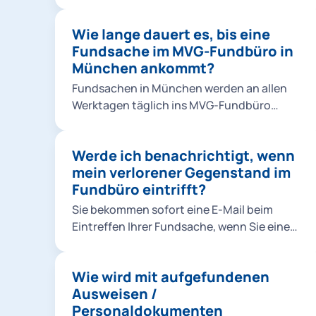
Infobox).
Wie lange dauert es, bis eine
Fundsache im MVG-Fundbüro in
München ankommt?
Fundsachen in München werden an allen
Werktagen täglich ins MVG-Fundbüro
gebracht.
Werde ich benachrichtigt, wenn
mein verlorener Gegenstand im
Fundbüro eintrifft?
Sie bekommen sofort eine E-Mail beim
Eintreffen Ihrer Fundsache, wenn Sie eine
Online-Verlustmeldung mit ihrer E-
Mailadresse aufgegeben haben.
Wie wird mit aufgefundenen
Ausweisen /
Personaldokumenten