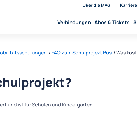
Über die MVG
Karriere
Verbindungen
Abos & Tickets
S
obilitätsschulungen
FAQ zum Schulprojekt Bus
Was kost
chulprojekt?
ert und ist für Schulen und Kindergärten