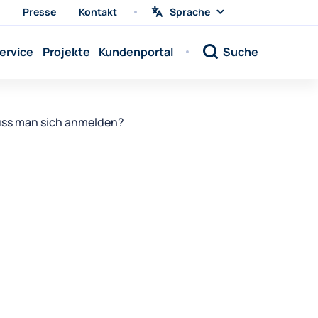
Presse
Kontakt
Sprache
Sprache
wählen
Sprache:
ervice
Projekte
Kundenportal
Suche
Sprache:
Sprache:
Sprache:
ss man sich anmelden?
Sprache:
Sprache:
Sprache:
Sprache:
Sprache:
Sprache:
Sprache:
Sprache: