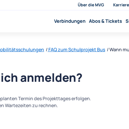
Über die MVG
Karriere
Verbindungen
Abos & Tickets
S
obilitätsschulungen
FAQ zum Schulprojekt Bus
Wann mu
ich anmelden?
planten Termin des Projekttages erfolgen.
en Wartezeiten zu rechnen.