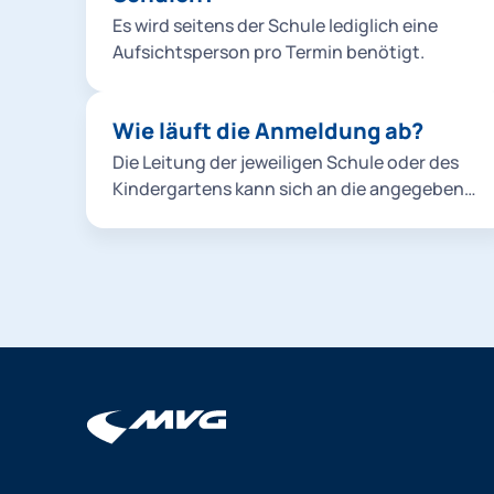
Es wird seitens der Schule lediglich eine
Aufsichtsperson pro Termin benötigt.
Wie läuft die Anmeldung ab?
Die Leitung der jeweiligen Schule oder des
Kindergartens kann sich an die angegebene
E-Mail-Adresse wenden. Wir setzen uns
dann umgehend mit Ihnen in Verbindung.