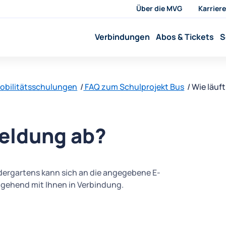
Über die MVG
Karriere
Verbindungen
Abos & Tickets
S
obilitätsschulungen
FAQ zum Schulprojekt Bus
Wie läuf
meldung ab?
ndergartens kann sich an die angegebene E-
gehend mit Ihnen in Verbindung.