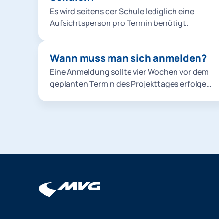
Es wird seitens der Schule lediglich eine
Aufsichtsperson pro Termin benötigt.
Wann muss man sich anmelden?
Eine Anmeldung sollte vier Wochen vor dem
geplanten Termin des Projekttages erfolgen.
Aufgrund der großen Nachfrage ist mit
längeren Wartezeiten zu rechnen.