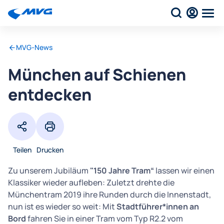
MVG-News
München auf Schienen
entdecken
Teilen
Drucken
Zu unserem Jubiläum
"150 Jahre Tram“
lassen wir einen
Klassiker wieder aufleben: Zuletzt drehte die
Münchentram 2019 ihre Runden durch die Innenstadt,
nun ist es wieder so weit: Mit
Stadtführer*innen an
Bord
fahren Sie in einer Tram vom Typ R2.2 vom