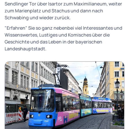
Sendlinger Tor über Isartor zum Maximilianeum, weiter
zum Marienplatz und Stachus und dann nach
Schwabing und wieder zurück.
"Erfahren" Sie so ganz nebenbei viel Interessantes und
Wissenswertes, Lustiges und Komisches über die
Geschichte und das Leben in der bayerischen
Landeshauptstadt.