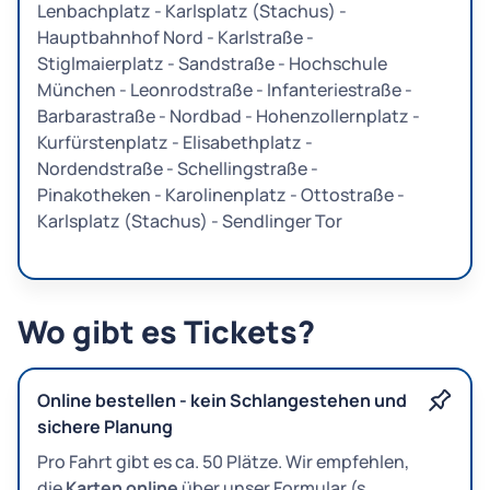
Lenbachplatz - Karlsplatz (Stachus) -
Hauptbahnhof Nord - Karlstraße -
Stiglmaierplatz - Sandstraße - Hochschule
München - Leonrodstraße - Infanteriestraße -
Barbarastraße - Nordbad - Hohenzollernplatz -
Kurfürstenplatz - Elisabethplatz -
Nordendstraße - Schellingstraße -
Pinakotheken - Karolinenplatz - Ottostraße -
Karlsplatz (Stachus) - Sendlinger Tor
Wo gibt es Tickets?
Online bestellen - kein Schlangestehen und
sichere Planung
Pro Fahrt gibt es ca. 50 Plätze. Wir empfehlen,
die
Karten online
über unser Formular (s.