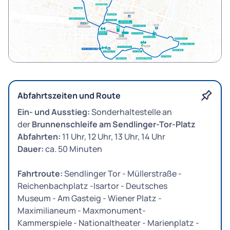
Abfahrtszeiten und Route
Ein- und Ausstieg:
Sonderhaltestelle an
der
Brunnenschleife am Sendlinger-Tor-Platz
Abfahrten:
11 Uhr, 12 Uhr, 13 Uhr, 14 Uhr
Dauer:
ca. 50 Minuten
Fahrtroute:
Sendlinger Tor - Müllerstraße -
Reichenbachplatz -Isartor - Deutsches
Museum - Am Gasteig - Wiener Platz -
Maximilianeum - Maxmonument-
Kammerspiele - Nationaltheater - Marienplatz -