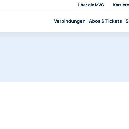
Über die MVG
Karriere
Verbindungen
Abos & Tickets
S