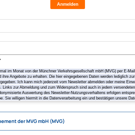
Anmelden
*
einmal im Monat von der Münchner Verkehrsgesellschaft mbH (MVG) per E-Mail
ihre Angebote zu erhalten. Die hier eingegebenen Daten werden lediglich zur
ergegeben. Ich kann mich jederzeit vom Newsletter abmelden oder meine Einwil
. Links zur Abmeldung und zum Widerspruch sind auch in jedem versendeten 
donymisierte Auswertung des Newsletter-Nutzungsverhaltens erfolgen entspr
. Sie willigen hiermit in die Datenverarbeitung ein und bestätigen unsere Da
nement der MVG mbH (MVG)