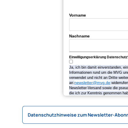
Vorname
Nachname
Einwilligungserklärung Datenschutz
Ja, ich bin damit einverstanden, 
Informationen rund um die MVG und 
verwendet und nicht an Dritte weit
an
newsletter@mvg.de
widerrufen
Newsletter-Versand sowie die pseu
die ich zur Kenntnis genommen habe
Datenschutzhinweise zum Newsletter-Abon