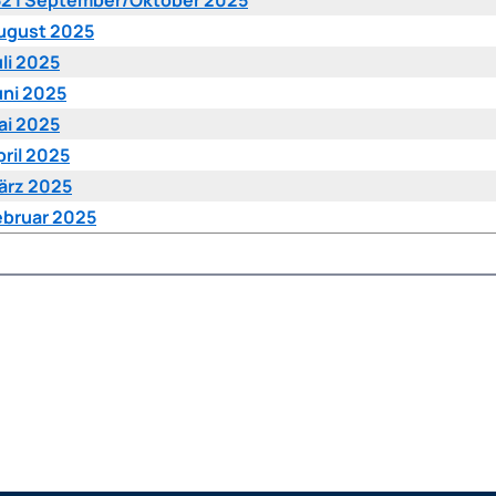
152 | September/Oktober 2025
August 2025
li 2025
uni 2025
ai 2025
ril 2025
ärz 2025
ebruar 2025