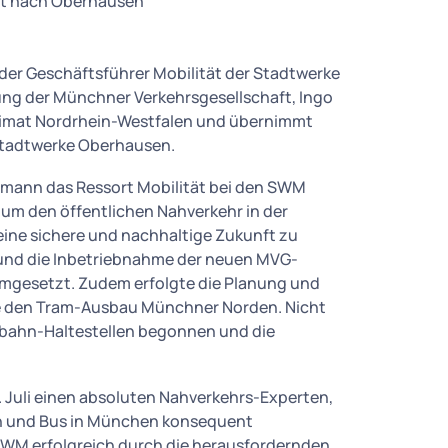
lt nach Oberhausen
der Geschäftsführer Mobilität der Stadtwerke
ng der Münchner Verkehrsgesellschaft, Ingo
eimat Nordrhein-Westfalen und übernimmt
Stadtwerke Oberhausen.
tmann das Ressort Mobilität bei den SWM
um den öffentlichen Nahverkehr in der
ine sichere und nachhaltige Zukunft zu
 und die Inbetriebnahme der neuen MVG-
umgesetzt. Zudem erfolgte die Planung und
ie den Tram-Ausbau Münchner Norden. Nicht
mbahn-Haltestellen begonnen und die
 Juli einen absoluten Nahverkehrs-Experten,
n und Bus in München konsequent
SWM erfolgreich durch die herausfordernden