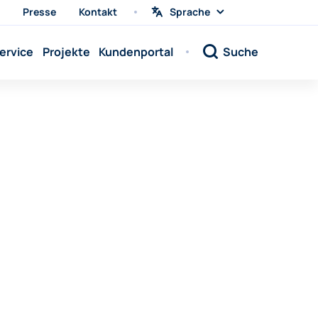
Presse
Kontakt
Sprache
Sprache
wählen
Sprache:
ervice
Projekte
Kundenportal
Suche
Sprache:
Sprache:
Sprache:
Sprache:
Sprache:
Sprache:
Sprache:
Sprache:
Sprache:
Sprache:
Sprache: