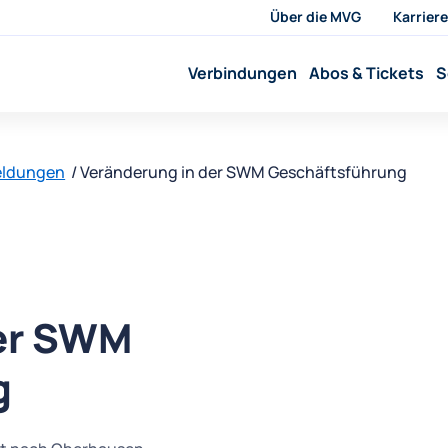
Über die MVG
Karriere
Verbindungen
Abos & Tickets
S
eldungen
Veränderung in der SWM Geschäftsführung
der SWM
g