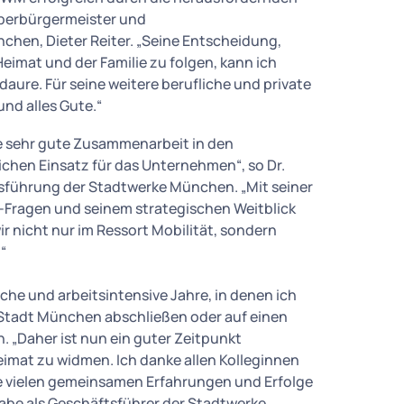
berbürgermeister und
chen, Dieter Reiter. „Seine Entscheidung,
eimat und der Familie zu folgen, kann ich
daure. Für seine weitere berufliche und private
und alles Gute.“
ie sehr gute Zusammenarbeit in den
chen Einsatz für das Unternehmen“, so Dr.
tsführung der Stadtwerke München. „Mit seiner
-Fragen und seinem strategischen Weitblick
r nicht nur im Ressort Mobilität, sondern
“
iche und arbeitsintensive Jahre, in denen ich
e Stadt München abschließen oder auf einen
 „Daher ist nun ein guter Zeitpunkt
imat zu widmen. Ich danke allen Kolleginnen
ie vielen gemeinsamen Erfahrungen und Erfolge
abe als Geschäftsführer der Stadtwerke