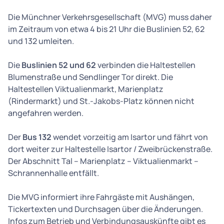
Die Münchner Verkehrsgesellschaft (MVG) muss daher
im Zeitraum von etwa 4 bis 21 Uhr die Buslinien 52, 62
und 132 umleiten.
Die
Buslinien 52 und 62
verbinden die Haltestellen
Blumenstraße und Sendlinger Tor direkt. Die
Haltestellen Viktualienmarkt, Marienplatz
(Rindermarkt) und St.-Jakobs-Platz können nicht
angefahren werden.
Der
Bus 132
wendet vorzeitig am Isartor und fährt von
dort weiter zur Haltestelle Isartor / Zweibrückenstraße.
Der Abschnitt Tal – Marienplatz – Viktualienmarkt –
Schrannenhalle entfällt.
Die MVG informiert ihre Fahrgäste mit Aushängen,
Tickertexten und Durchsagen über die Änderungen.
Infos zum Betrieb und Verbindungsauskünfte gibt es