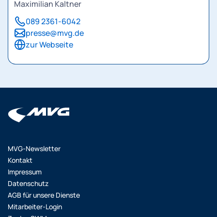
Maximilian Kaltner
089 2361-6042
presse@mvg.de
zur Webseite
MVG-Newsletter
Kontakt
Impressum
Datenschutz
AGB für unsere Dienste
Mitarbeiter-Login