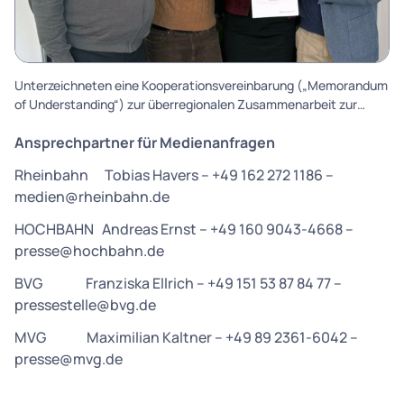
Ansprechpartner für Medienanfragen
Rheinbahn Tobias Havers – +49 162 272 1186 –
medien@rheinbahn.de
HOCHBAHN Andreas Ernst – +49 160 9043-4668 –
presse@hochbahn.de
BVG Franziska Ellrich – +49 151 53 87 84 77 –
pressestelle@bvg.de
MVG Maximilian Kaltner – +49 89 2361-6042 –
presse@mvg.de