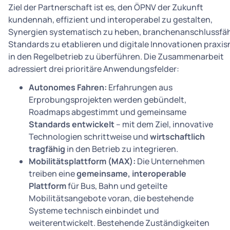
Ziel der Partnerschaft ist es, den ÖPNV der Zukunft
kundennah, effizient und interoperabel zu gestalten,
Synergien systematisch zu heben, branchenanschlussfä
Standards zu etablieren und digitale Innovationen praxi
in den Regelbetrieb zu überführen. Die Zusammenarbeit
adressiert drei prioritäre Anwendungsfelder:
Autonomes Fahren:
Erfahrungen aus
Erprobungsprojekten werden gebündelt,
Roadmaps abgestimmt und gemeinsame
Standards entwickelt
– mit dem Ziel, innovative
Technologien schrittweise und
wirtschaftlich
tragfähig
in den Betrieb zu integrieren.
Mobilitätsplattform (MAX):
Die Unternehmen
treiben eine
gemeinsame, interoperable
Plattform
für Bus, Bahn und geteilte
Mobilitätsangebote voran, die bestehende
Systeme technisch einbindet und
weiterentwickelt. Bestehende Zuständigkeiten