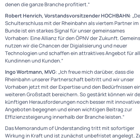
denen die ganze Branche profitiert.“
Robert Henrich, Vorstandsvorsitzender HOCHBAHN
: „D
Schulterschluss mit der Rheinbahn als viertem Partner im
Bunde ist ein starkes Signal für unser gemeinsames
Vorhaben: Eine Allianz für den ÖPNV der Zukunft. Gemei
nutzen wir die Chancen der Digialisierung und neuer
Technologien und schaffen ein attraktives Angebot für al
Kundinnen und Kunden.“
Ingo Wortmann, MVG
: „Ich freue mich darüber, dass die
Rheinbahn unserer Partnerschaft beitritt und wir unser
Vorhaben jetzt mit der Expertise und den Bedürfnissen ei
weiteren Großstadt bereichern. So gestärkt können wir d
künftigen Herausforderungen noch besser mit innovativ
Angeboten begegnen und einen wichtigen Beitrag zur
Effizienzsteigerung innerhalb der Branche leisten.“
Das Memorandum of Understanding tritt mit sofortiger
Wirkung in Kraft und ist zunächst unbefristet angelegt. Z