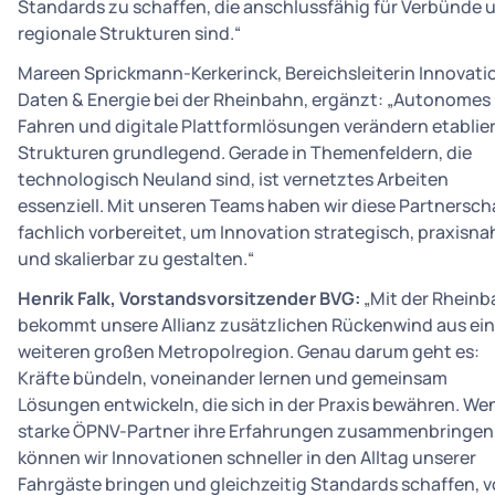
Standards zu schaffen, die anschlussfähig für Verbünde 
regionale Strukturen sind.“
Mareen Sprickmann-Kerkerinck, Bereichsleiterin Innovati
Daten & Energie bei der Rheinbahn, ergänzt: „Autonomes
Fahren und digitale Plattformlösungen verändern etablie
Strukturen grundlegend. Gerade in Themenfeldern, die
technologisch Neuland sind, ist vernetztes Arbeiten
essenziell. Mit unseren Teams haben wir diese Partnersch
fachlich vorbereitet, um Innovation strategisch, praxisna
und skalierbar zu gestalten.“
Henrik Falk, Vorstandsvorsitzender BVG:
„Mit der Rhein
bekommt unsere Allianz zusätzlichen Rückenwind aus ein
weiteren großen Metropolregion. Genau darum geht es:
Kräfte bündeln, voneinander lernen und gemeinsam
Lösungen entwickeln, die sich in der Praxis bewähren. We
starke ÖPNV-Partner ihre Erfahrungen zusammenbringen
können wir Innovationen schneller in den Alltag unserer
Fahrgäste bringen und gleichzeitig Standards schaffen, 