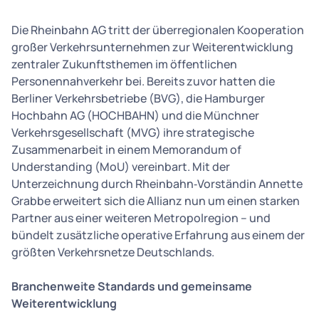
Die Rheinbahn AG tritt der überregionalen Kooperation
großer Verkehrsunternehmen zur Weiterentwicklung
zentraler Zukunftsthemen im öffentlichen
Personennahverkehr bei. Bereits zuvor hatten die
Berliner Verkehrsbetriebe (BVG), die Hamburger
Hochbahn AG (HOCHBAHN) und die Münchner
Verkehrsgesellschaft (MVG) ihre strategische
Zusammenarbeit in einem Memorandum of
Understanding (MoU) vereinbart. Mit der
Unterzeichnung durch Rheinbahn‑Vorständin Annette
Grabbe erweitert sich die Allianz nun um einen starken
Partner aus einer weiteren Metropolregion – und
bündelt zusätzliche operative Erfahrung aus einem der
größten Verkehrsnetze Deutschlands.
Branchenweite Standards und gemeinsame
Weiterentwicklung