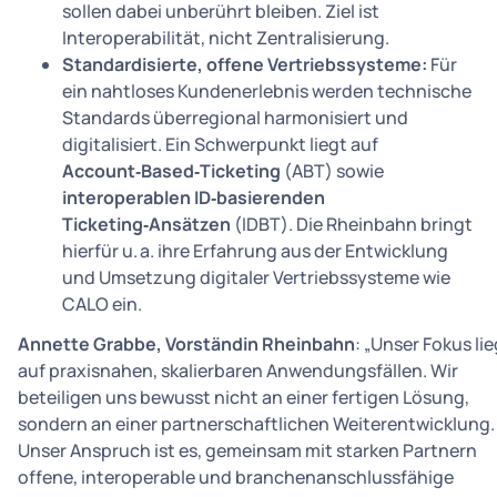
sollen dabei unberührt bleiben. Ziel ist
Interoperabilität, nicht Zentralisierung.
Standardisierte, offene Vertriebssysteme:
Für
ein nahtloses Kundenerlebnis werden technische
Standards überregional harmonisiert und
digitalisiert. Ein Schwerpunkt liegt auf
Account‑Based‑Ticketing
(ABT) sowie
interoperablen ID‑basierenden
Ticketing‑Ansätzen
(IDBT). Die Rheinbahn bringt
hierfür u. a. ihre Erfahrung aus der Entwicklung
und Umsetzung digitaler Vertriebssysteme wie
CALO ein.
Annette Grabbe, Vorständin Rheinbahn
: „Unser Fokus lie
auf praxisnahen, skalierbaren Anwendungsfällen. Wir
beteiligen uns bewusst nicht an einer fertigen Lösung,
sondern an einer partnerschaftlichen Weiterentwicklung.
Unser Anspruch ist es, gemeinsam mit starken Partnern
offene, interoperable und branchenanschlussfähige