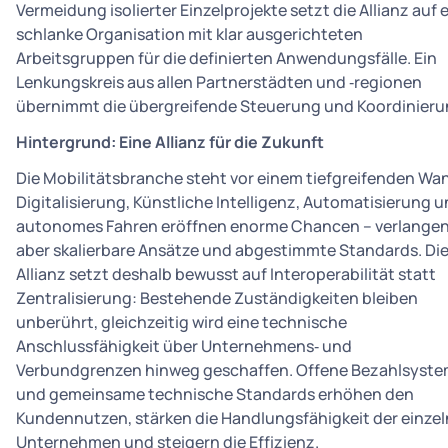
Vermeidung isolierter Einzelprojekte setzt die Allianz auf 
schlanke Organisation mit klar ausgerichteten
Arbeitsgruppen für die definierten Anwendungsfälle. Ein
Lenkungskreis aus allen Partnerstädten und ‑regionen
übernimmt die übergreifende Steuerung und Koordinieru
Hintergrund: Eine Allianz für die Zukunft
Die Mobilitätsbranche steht vor einem tiefgreifenden Wa
Digitalisierung, Künstliche Intelligenz, Automatisierung 
autonomes Fahren eröffnen enorme Chancen – verlange
aber skalierbare Ansätze und abgestimmte Standards. Di
Allianz setzt deshalb bewusst auf Interoperabilität statt
Zentralisierung: Bestehende Zuständigkeiten bleiben
unberührt, gleichzeitig wird eine technische
Anschlussfähigkeit über Unternehmens‑ und
Verbundgrenzen hinweg geschaffen. Offene Bezahlsyst
und gemeinsame technische Standards erhöhen den
Kundennutzen, stärken die Handlungsfähigkeit der einze
Unternehmen und steigern die Effizienz.