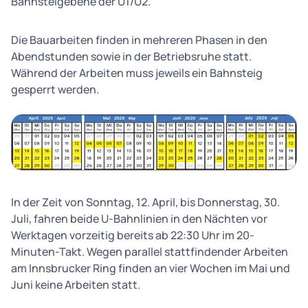
Bahnsteigebene der U1/U2.
Die Bauarbeiten finden in mehreren Phasen in den
Abendstunden sowie in der Betriebsruhe statt.
Während der Arbeiten muss jeweils ein Bahnsteig
gesperrt werden.
In der Zeit von Sonntag, 12. April, bis Donnerstag, 30.
Juli, fahren beide U-Bahnlinien in den Nächten vor
Werktagen vorzeitig bereits ab 22:30 Uhr im 20-
Minuten-Takt. Wegen parallel stattfindender Arbeiten
am Innsbrucker Ring finden an vier Wochen im Mai und
Juni keine Arbeiten statt.