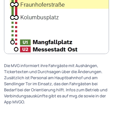
Die MVG informiert ihre Fahrgäste mit Aushängen,
Tickertexten und Durchsagen über die Änderungen.
Zusätzlich ist Personal am Hauptbahnhof und am
Sendlinger Tor im Einsatz, das den Fahrgästen bei
Bedarf bei der Orientierung hilft. Infos zum Betrieb und
Verbindungsauskünfte gibt es auf mvg.de sowie in der
App MVGO.