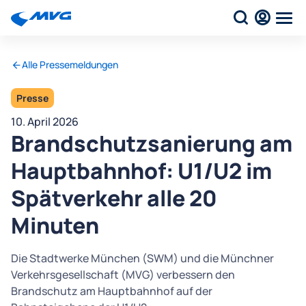
Alle Pressemeldungen
Presse
10. April 2026
Brandschutzsanierung am
Hauptbahnhof: U1/U2 im
Spätverkehr alle 20
Minuten
Die Stadtwerke München (SWM) und die Münchner
Verkehrsgesellschaft (MVG) verbessern den
Brandschutz am Hauptbahnhof auf der