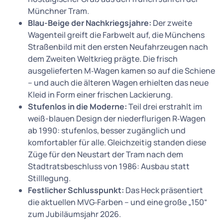
Münchner Tram.
Blau-Beige der Nachkriegsjahre:
Der zweite
Wagenteil greift die Farbwelt auf, die Münchens
Straßenbild mit den ersten Neufahrzeugen nach
dem Zweiten Weltkrieg prägte. Die frisch
ausgelieferten M‑Wagen kamen so auf die Schiene
– und auch die älteren Wagen erhielten das neue
Kleid in Form einer frischen Lackierung.
Stufenlos in die Moderne:
Teil drei erstrahlt im
weiß-blauen Design der niederflurigen R‑Wagen
ab 1990: stufenlos, besser zugänglich und
komfortabler für alle. Gleichzeitig standen diese
Züge für den Neustart der Tram nach dem
Stadtratsbeschluss von 1986: Ausbau statt
Stilllegung.
Festlicher Schlusspunkt:
Das Heck präsentiert
die aktuellen MVG‑Farben – und eine große „150“
zum Jubiläumsjahr 2026.