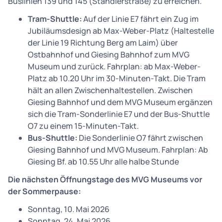
Buslinien 139 und 145 (Ständlerstraße) zu erreichen.
Tram-Shuttle:
Auf der Linie E7 fährt ein Zug im
Jubiläumsdesign ab Max-Weber-Platz (Haltestelle
der Linie 19 Richtung Berg am Laim) über
Ostbahnhof und Giesing Bahnhof zum MVG
Museum und zurück. Fahrplan: ab Max-Weber-
Platz ab 10.20 Uhr im 30-Minuten-Takt. Die Tram
hält an allen Zwischenhaltestellen. Zwischen
Giesing Bahnhof und dem MVG Museum ergänzen
sich die Tram-Sonderlinie E7 und der Bus-Shuttle
O7 zu einem 15-Minuten-Takt.
Bus-Shuttle:
Die Sonderlinie O7 fährt zwischen
Giesing Bahnhof und MVG Museum. Fahrplan: Ab
Giesing Bf. ab 10.55 Uhr alle halbe Stunde
Die nächsten Öffnungstage des MVG Museums vor
der Sommerpause:
Sonntag, 10. Mai 2026
Sonntag, 24. Mai 2026