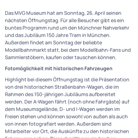
Das MVG Museum hat am Sonntag, 26. April seinen
nächsten Öffnungstag. Für alle Besucher gibt es ein
buntes Programm rund um den Münchner Nahverkehr
und das Jubiläum 150 Jahre Tram in München.
Außerdem findet am Sonntag der beliebte
Modellbahnmarkt statt, bei dem Modellbahn-Fans und
Sammlerstöbern, kaufen oder tauschen können.
Fotomöglichkeit mit historischen Fahrzeugen
Highlight bei diesem Öffnungstag ist die Präsentation
von drei historischen Straßenbahn-Wagen, die im
Rahmen des 150-jährigen Jubiläums aufbereitet
werden. Der A-Wagen fährt (noch ohne Fahrgäste) auf
dem Museumsgelände, D- und I-Wagen werden im
Freien stehen und können sowohl von außen als auch
von innen fotografiert werden. Außerdem sind
Mitarbeiter vor Ort, die Auskünfte zu den historischen