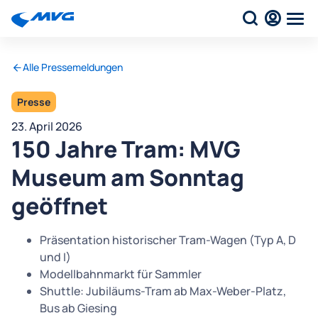
Alle Pressemeldungen
Presse
23. April 2026
150 Jahre Tram: MVG
Museum am Sonntag
geöffnet
Präsentation historischer Tram-Wagen (Typ A, D
und I)
Modellbahnmarkt für Sammler
Shuttle: Jubiläums-Tram ab Max-Weber-Platz,
Bus ab Giesing