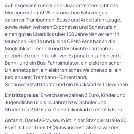
Auf insgesamt rund 5.000 Quadratmetern gibt das
Museum mit rund 25 historischen Fahrzeugen,
darunter Trambahnen, Busse und Arbeitsfahrzeuge,
sowie vielen weiteren Exponaten und Schautafeln
einen guten Überblick über 150 Jahre Nahverkehr in
München. Große und kleine ÖPNV-Fans haben die
Möglichkeit, Technik und Geschichte hautnah zu
erleben. Zu den interaktiven Exponaten zählen ein U-
Bahn- und ein Bus-Fahrsimulator, ein elektronischer
Liniennetzplan, ein elektronisches Weichenspiel, ein
bedienbarer Trambahn-Führerstand,
Schauwerkstatträume und ein Glücksrad mit Gewinnen.
Eintrittspreise
: Erwachsene zahlen 3 Euro, Kinder und
Jugendliche (6 bis 14 Jahre) bzw. Schüler und
Studenten 2,50 Euro. Die Familienkarte kostet 6 Euro.
Anfahrt
: Das MVG Museum ist in der Ständlerstraße 20.
Es ist mit der Tram 18 (Schwanseestraße) sowie den