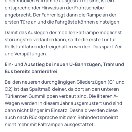
einer mobilen Faltrampe ausgestattet sind, ist ein
entsprechender Hinweis an der Frontscheibe
angebracht. Der Fahrer legt dann die Rampe an der
ersten Türe an und die Fahrgäste können einsteigen.
Damit das Auslegen der mobilen Faltrampe möglichst
störungsfrei verlaufen kann, sollte die erste Tür für
Rollstuhlfahrende freigehalten werden. Das spart Zeit
und Verspätungen.
Ein- und Ausstieg bei neuen U-Bahnzügen, Tram und
Bus bereits barrierefrei
Bei den neueren durchgängigen Gliederzügen (C1 und
C2) ist das Spaltmaß kleiner, da dort an den unteren
Türkanten Gummilippen verbaut sind. Die älteren A-
Wagen werden in diesem Jahr ausgemustert und sind
dann nicht länger im Einsatz. Deshalb werden diese,
auch nach Rücksprache mit dem Behindertenbeirat,
nicht mehr mit Faltrampen ausgestattet.