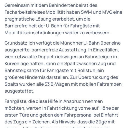
Gemeinsam mit dem Behindertenbeirat des
Facharbeitskreises Mobilität haben SWM und MVG eine
pragmatische Lösung erarbeitet, um die
Barrierefreiheit der U-Bahn für Fahrgäste mit
Mobilitätseinschränkungen weiter zu verbessern.
Grundsätzlich verfügt die Münchner U-Bahn über eine
ausgereifte, barrierefreie Ausstattung. In Einzelfällen,
wenn etwa alte Doppeltriebwagen an Bahnsteigen in
Kurvenlage halten, kann ein Spalt zwischen Zug und
Bahnsteigkante für Fahrgäste mit Rollstuhl ein
größeres Hindernis darstellen. Zur Überbrückung des
Spalts wurden alle 53 B-Wagen mit mobilen Faltrampen
ausgestattet.
Fahrgäste, die diese Hilfe in Anspruch nehmen
möchten, warten in Fahrtrichtung vorne auf Höhe der
ersten Türe und geben dem Fahrpersonal bei Einfahrt
des Zugs ein Zeichen. Als Hinweis, dass die Züge mit