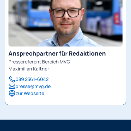
Ansprechpartner für Redaktionen
Pressereferent Bereich MVG
Maximilian Kaltner
089 2361-6042
presse@mvg.de
zur Webseite