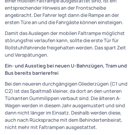
einer mobilen Faltrampe ausgestattet sind, ist ein
entsprechender Hinweis an der Frontscheibe
angebracht. Der Fahrer legt dann die Rampe an der
ersten Türe an und die Fahrgäste können einsteigen.
Damit das Auslegen der mobilen Faltrampe möglichst
störungsfrei verlaufen kann, sollte die erste Tür für
Rollstuhlfahrende freigehalten werden. Das spart Zeit
und Verspätungen.
Ein- und Ausstieg bei neuen U-Bahnzügen, Tram und
Bus bereits barrierefrei
Bei den neueren durchgängigen Gliederzügen (C1 und
C2) ist das Spaltmaß kleiner, da dort an den unteren
Türkanten Gummilippen verbaut sind. Die älteren A-
Wagen werden in diesem Jahr ausgemustert und sind
dann nicht länger im Einsatz. Deshalb werden diese,
auch nach Rücksprache mit dem Behindertenbeirat,
nicht mehr mit Faltrampen ausgestattet.