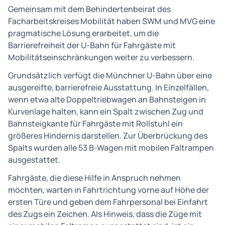
Gemeinsam mit dem Behindertenbeirat des
Facharbeitskreises Mobilität haben SWM und MVG eine
pragmatische Lösung erarbeitet, um die
Barrierefreiheit der U-Bahn für Fahrgäste mit
Mobilitätseinschränkungen weiter zu verbessern.
Grundsätzlich verfügt die Münchner U-Bahn über eine
ausgereifte, barrierefreie Ausstattung. In Einzelfällen,
wenn etwa alte Doppeltriebwagen an Bahnsteigen in
Kurvenlage halten, kann ein Spalt zwischen Zug und
Bahnsteigkante für Fahrgäste mit Rollstuhl ein
größeres Hindernis darstellen. Zur Überbrückung des
Spalts wurden alle 53 B-Wagen mit mobilen Faltrampen
ausgestattet.
Fahrgäste, die diese Hilfe in Anspruch nehmen
möchten, warten in Fahrtrichtung vorne auf Höhe der
ersten Türe und geben dem Fahrpersonal bei Einfahrt
des Zugs ein Zeichen. Als Hinweis, dass die Züge mit