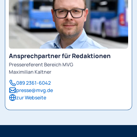
Ansprechpartner für Redaktionen
Pressereferent Bereich MVG
Maximilian Kaltner
089 2361-6042
presse@mvg.de
zur Webseite