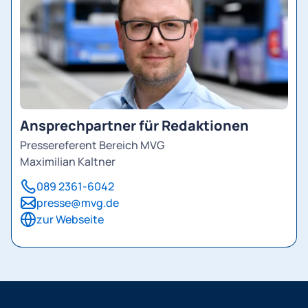
Ansprechpartner für Redaktionen
Pressereferent Bereich MVG
Maximilian Kaltner
089 2361-6042
presse@mvg.de
zur Webseite