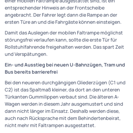
einer mobilen Faltrampe ausgestattet sind, ist ein
entsprechender Hinweis an der Frontscheibe
angebracht. Der Fahrer legt dann die Rampe an der
ersten Türe an und die Fahrgäste können einsteigen.
Damit das Auslegen der mobilen Faltrampe möglichst
störungsfrei verlaufen kann, sollte die erste Tür für
Rollstuhlfahrende freigehalten werden. Das spart Zeit
und Verspätungen.
Ein- und Ausstieg bei neuen U-Bahnzügen, Tram und
Bus bereits barrierefrei
Bei den neueren durchgängigen Gliederzügen (C1 und
C2) ist das Spaltmaß kleiner, da dort an den unteren
Türkanten Gummilippen verbaut sind. Die älteren A-
Wagen werden in diesem Jahr ausgemustert und sind
dann nicht länger im Einsatz. Deshalb werden diese,
auch nach Rücksprache mit dem Behindertenbeirat,
nicht mehr mit Faltrampen ausgestattet.