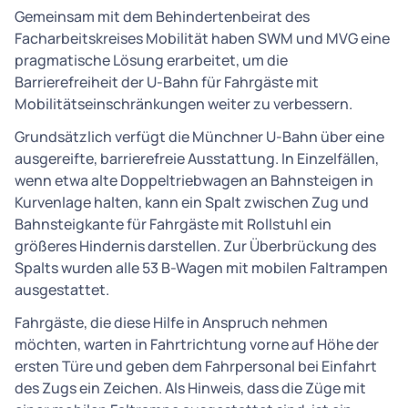
Gemeinsam mit dem Behindertenbeirat des
Facharbeitskreises Mobilität haben SWM und MVG eine
pragmatische Lösung erarbeitet, um die
Barrierefreiheit der U-Bahn für Fahrgäste mit
Mobilitätseinschränkungen weiter zu verbessern.
Grundsätzlich verfügt die Münchner U-Bahn über eine
ausgereifte, barrierefreie Ausstattung. In Einzelfällen,
wenn etwa alte Doppeltriebwagen an Bahnsteigen in
Kurvenlage halten, kann ein Spalt zwischen Zug und
Bahnsteigkante für Fahrgäste mit Rollstuhl ein
größeres Hindernis darstellen. Zur Überbrückung des
Spalts wurden alle 53 B-Wagen mit mobilen Faltrampen
ausgestattet.
Fahrgäste, die diese Hilfe in Anspruch nehmen
möchten, warten in Fahrtrichtung vorne auf Höhe der
ersten Türe und geben dem Fahrpersonal bei Einfahrt
des Zugs ein Zeichen. Als Hinweis, dass die Züge mit