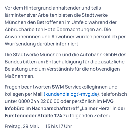
Vor dem Hintergrund anhaltender und teils
lärmintensiver Arbeiten bieten die Stadtwerke
München den Betroffenen im Umfeld während der
Abbrucharbeiten Hotelübernachtungen an. Die
Anwohnerinnen und Anwohner wurden persönlich per
Wurfsendung darüber informiert.
Die Stadtwerke München und die Autobahn GmbH des
Bundes bitten um Entschuldigung für die zusätzliche
Belastung und um Verständnis für die notwendigen
Maßnahmen.
Fragen beantworten
SWM
Servicekolleginnen und -
kollegen per
Mail
(
kundendialog@mvg.de
)
, telefonisch
unter 0800 344 22 66 00 oder persönlich im
MVG
Infobüro im Nachbarschaftstreff „Laimer Herz" in der
Fürstenrieder Straße 124
zu folgenden Zeiten:
Freitag, 29.Mai: 15 bis 17 Uhr