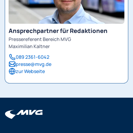
Ansprechpartner für Redaktionen
Pressereferent Bereich MVG
Maximilian Kaltner
089 2361-6042
presse@mvg.de
zur Webseite