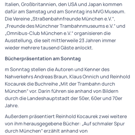
Italien, Großbritannien, den USA und Japan kommen
dafür am Samstag und am Sonntag ins MVG Museum.
Die Vereine „Straßenbahnfreunde München e.V.“,
„Freunde des Münchner Trambahnmuseums e.V.“ und
„Omnibus-Club München e.V.“ organisieren die
Ausstellung, die seit mittlerweile 23 Jahren immer
wieder mehrere tausend Gäste anlockt.
Bücherpräsentation am Sonntag
m Sonntag stellen die Autoren und Kenner des
Nahverkehrs Andreas Braun, Klaus Onnich und Reinhold
Kocaurek die Buchreihe „Mit der Trambahn durch
München“ vor. Darin führen sie anhand von Bildern
durch die Landeshauptstadt der 50er, 60er und 70er
Jahre.
Außerdem präsentiert Reinhold Kocaurek zwei weitere
von ihm herausgegebene Bücher: „Auf schmaler Spur
durch München“ erzählt anhand von