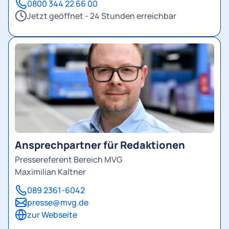
0800 344 22 66 00
Jetzt geöffnet - 24 Stunden erreichbar
Ansprechpartner für Redaktionen
Pressereferent Bereich MVG
Maximilian Kaltner
089 2361-6042
presse@mvg.de
zur Webseite