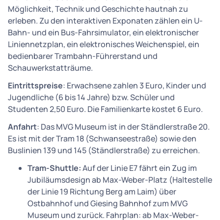
Möglichkeit, Technik und Geschichte hautnah zu
erleben. Zu den interaktiven Exponaten zählen ein U-
Bahn- und ein Bus-Fahrsimulator, ein elektronischer
Liniennetzplan, ein elektronisches Weichenspiel, ein
bedienbarer Trambahn-Führerstand und
Schauwerkstatträume.
Eintrittspreise
: Erwachsene zahlen 3 Euro, Kinder und
Jugendliche (6 bis 14 Jahre) bzw. Schüler und
Studenten 2,50 Euro. Die Familienkarte kostet 6 Euro.
Anfahrt
: Das MVG Museum ist in der Ständlerstraße 20.
Es ist mit der Tram 18 (Schwanseestraße) sowie den
Buslinien 139 und 145 (Ständlerstraße) zu erreichen.
Tram-Shuttle:
Auf der Linie E7 fährt ein Zug im
Jubiläumsdesign ab Max-Weber-Platz (Haltestelle
der Linie 19 Richtung Berg am Laim) über
Ostbahnhof und Giesing Bahnhof zum MVG
Museum und zurück. Fahrplan: ab Max-Weber-