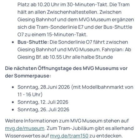
Platz ab 10.20 Uhr im 30-Minuten-Takt. Die Tram
hält an allen Zwischenhaltestellen. Zwischen
Giesing Bahnhof und dem MVG Museum ergänzen
sich die Tram-Sonderlinie E7 und der Bus-Shuttle
O7 zu einem 15-Minuten-Takt.
Bus-Shuttle:
Die Sonderlinie O7 fährt zwischen
Giesing Bahnhof und MVG Museum. Fahrplan: Ab
Giesing Bf. ab 10.55 Uhr alle halbe Stunde
Die nächsten Öffnungstage des MVG Museums vor
der Sommerpause:
Sonntag, 28.Juni 2026 (mit Modellbahnmarkt von
11 - 16 Uhr)
Sonntag, 12. Juli 2026
Sonntag, 26. Juli 2026
Weitere Informationen zum MVG Museum stehen auf
mvg.de/museum
. Zum Tram-Jubiläum gibt es allerhand
Wissenswertes auf
mvg.de/tram150
zu entdecken.