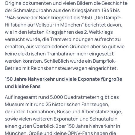
Originaldokumenten und vielen Bildern die Geschichte
der Schmalspurbahn aus den Kriegsjahren 1943 bis
1945 sowie der Nachkriegszeit bis 1950. „Die Dampf-
Hilfsbahn auf Vollspur in München“ berichtet davon,
wie in den letzten Kriegsjahren des 2. Weltkriegs
versucht wurde, die Tramverbindungen aufrecht zu
erhalten, aus verschiedenen Gründen aber so gut wie
keine elektrischen Trambahnen mehr eingesetzt
werden konnten. Schließlich wurde ein Dampflok-
Betrieb mit Reichsbahnsteuerwagen eingerichtet.
150 Jahre Nahverkehr und viele Exponate für große
und kleine Fans
Auf insgesamt rund 5.000 Quadratmetern gibt das
Museum mit rund 25 historischen Fahrzeugen,
darunter Trambahnen, Busse und Arbeitsfahrzeuge,
sowie vielen weiteren Exponaten und Schautafeln
einen guten Überblick über 150 Jahre Nahverkehr in
München. Große und kleine ÖPNV-Fans haben die