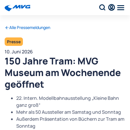
Alle Pressemeldungen
Presse
10. Juni 2026
150 Jahre Tram: MVG
Museum am Wochenende
geöffnet
22. Intern. Modellbahnausstellung „Kleine Bahn
ganz groß“
Mehr als 50 Aussteller am Samstag und Sonntag
Außerdem Präsentation von Büchern zur Tram am
Sonntag