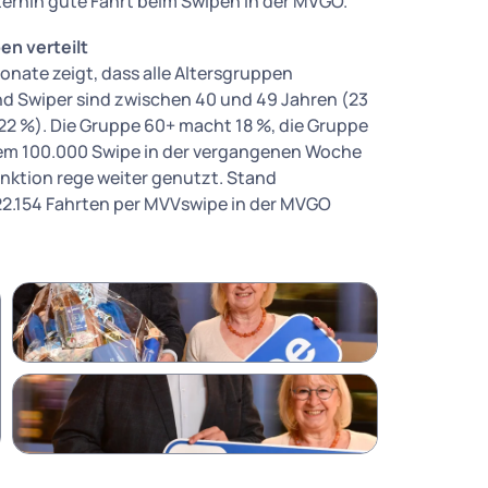
terhin gute Fahrt beim Swipen in der MVGO.“
en verteilt
nate zeigt, dass alle Altersgruppen
d Swiper sind zwischen 40 und 49 Jahren (23
 22 %). Die Gruppe 60+ macht 18 %, die Gruppe
 dem 100.000 Swipe in der vergangenen Woche
nktion rege weiter genutzt. Stand
122.154 Fahrten per MVVswipe in der MVGO