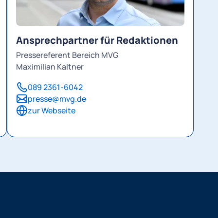
Ansprechpartner für Redaktionen
Pressereferent Bereich MVG
Maximilian Kaltner
089 2361-6042
presse@mvg.de
zur Webseite