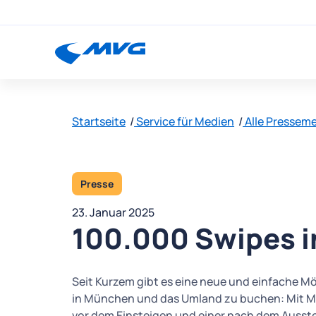
Startseite
Service für Medien
Alle Pressem
Presse
23. Januar 2025
100.000 Swipes i
Seit Kurzem gibt es eine neue und einfache Mö
in München und das Umland zu buchen: Mit M
vor dem Einsteigen und einer nach dem Ausste