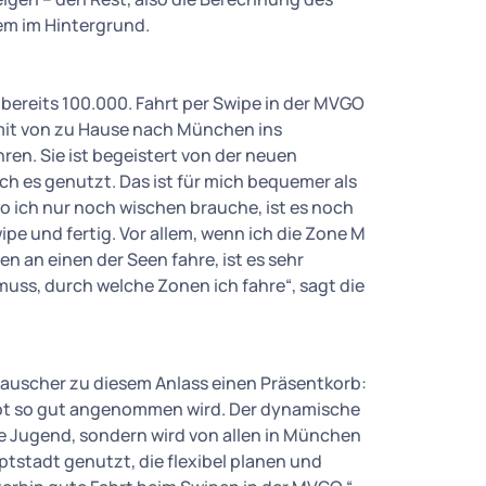
em im Hintergrund.
ereits 100.000. Fahrt per Swipe in der MVGO
amit von zu Hause nach München ins
en. Sie ist begeistert von der neuen
ich es genutzt. Das ist für mich bequemer als
 ich nur noch wischen brauche, ist es noch
wipe und fertig. Vor allem, wenn ich die Zone M
 an einen der Seen fahre, ist es sehr
muss, durch welche Zonen ich fahre“, sagt die
uscher zu diesem Anlass einen Präsentkorb:
bot so gut angenommen wird. Der dynamische
die Jugend, sondern wird von allen in München
stadt genutzt, die flexibel planen und