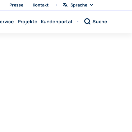
Presse
Kontakt
Sprache
Sprache
wählen
Sprache:
ervice
Projekte
Kundenportal
Suche
Sprache:
Sprache:
Sprache:
Sprache:
Sprache:
Sprache:
Sprache:
Sprache:
Sprache:
Sprache:
Sprache: