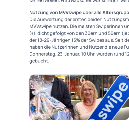
fahren wollen. Frau Rauscher wünsche ich wei
Nutzung von MVVswipe über alle Altersgrupp
Die Auswertung der ersten beiden Nutzungsmo
MVVswipe nutzen. Die meisten Swiperinnen un
%), dicht gefolgt von den 30ern und 50ern (je
der 18-29-Jährigen 15% der Swipes aus. Seit
haben die Nutzerinnen und Nutzer die neue Fu
Donnerstag, 23. Januar, 10 Uhr, wurden rund 
gebucht.