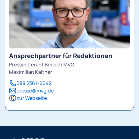
Ansprechpartner für Redaktionen
Pressereferent Bereich MVG
Maximilian Kaltner
089 2361-6042
presse@mvg.de
zur Webseite