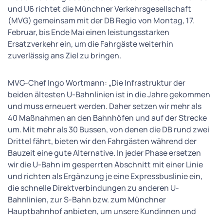
und U6 richtet die Münchner Verkehrsgesellschaft
(MVG) gemeinsam mit der DB Regio von Montag, 17.
Februar, bis Ende Mai einen leistungsstarken
Ersatzverkehr ein, um die Fahrgäste weiterhin
zuverlässig ans Ziel zu bringen.
MVG-Chef Ingo Wortmann: „Die Infrastruktur der
beiden ältesten U-Bahnlinien ist in die Jahre gekommen
und muss erneuert werden. Daher setzen wir mehr als
40 Maßnahmen an den Bahnhöfen und auf der Strecke
um. Mit mehr als 30 Bussen, von denen die DB rund zwei
Drittel fährt, bieten wir den Fahrgästen während der
Bauzeit eine gute Alternative. In jeder Phase ersetzen
wir die U-Bahn im gesperrten Abschnitt mit einer Linie
und richten als Ergänzung je eine Expressbuslinie ein,
die schnelle Direktverbindungen zu anderen U-
Bahnlinien, zur S-Bahn bzw. zum Münchner
Hauptbahnhof anbieten, um unsere Kundinnen und