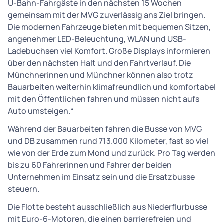
U-Bahn-Fahrgäste in den nächsten 15 Wochen
gemeinsam mit der MVG zuverlässig ans Ziel bringen.
Die modernen Fahrzeuge bieten mit bequemen Sitzen,
angenehmer LED-Beleuchtung, WLAN und USB-
Ladebuchsen viel Komfort. Große Displays informieren
über den nächsten Halt und den Fahrtverlauf. Die
Münchnerinnen und Münchner können also trotz
Bauarbeiten weiterhin klimafreundlich und komfortabel
mit den Öffentlichen fahren und müssen nicht aufs
Auto umsteigen.“
Während der Bauarbeiten fahren die Busse von MVG
und DB zusammen rund 713.000 Kilometer, fast so viel
wie von der Erde zum Mond und zurück. Pro Tag werden
bis zu 60 Fahrerinnen und Fahrer der beiden
Unternehmen im Einsatz sein und die Ersatzbusse
steuern.
Die Flotte besteht ausschließlich aus Niederflurbusse
mit Euro-6-Motoren, die einen barrierefreien und