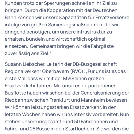
Kunden trotz der Sperrungen schnell an ihr Ziel zu
bringen. Durch die Kooperation mit der Deutschen
Bahn können wir unsere Kapazitäten für Ersatzverkehre
infolge von großen Sanierungsmaßnahmen, die wir
dringend benötigen, um unsere Infrastruktur zu
erhalten, bündeln und wirtschaftlich optimal
einsetzen. Gemeinsam bringen wir die Fahrgäste
zuverlässig ans Ziel.“
Susann Liebscher, Leiterin der DB-Busgesellschaft
Regionalverkehr Oberbayern (RVO): „Für uns ist es das
erste Mal, dass wir mit der MVG einen großen
Ersatzverkehr fahren. Mit unserer purpurfarbenen
Busflotte haben wir schon bei der Generalsanierung der
Riedbahn zwischen Frankfurt und Mannheim bewiesen:
Wir können leistungsstarken Ersatzverkehr. In den
letzten Wochen haben wir uns intensiv vorbereitet. Nun
stehen unsere insgesamt rund 50 Fahrerinnen und
Fahrer und 25 Busse in den Startlöchern. Sie werden die