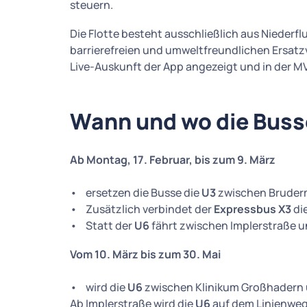
steuern.
Die Flotte besteht ausschließlich aus Niederf
barrierefreien und umweltfreundlichen Ersatzv
Live-Auskunft der App angezeigt und in der MVG
Wann und wo die Buss
Ab Montag, 17. Februar, bis zum 9. März
• ersetzen die Busse die
U3
zwischen Bruderm
• Zusätzlich verbindet der
Expressbus X3
di
• Statt der
U6
fährt zwischen Implerstraße u
Vom 10. März bis zum 30. Mai
• wird die
U6
zwischen Klinikum Großhadern 
Ab Implerstraße wird die
U6
auf dem Linienweg