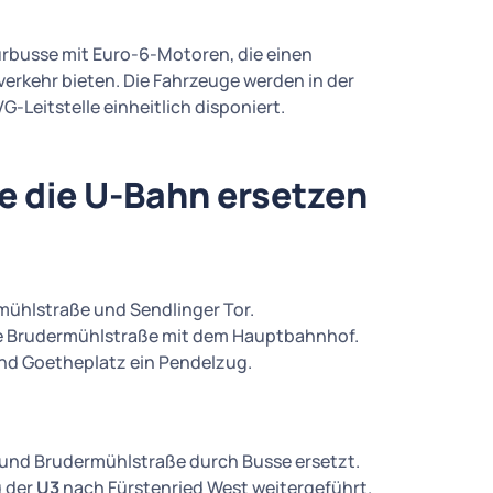
lurbusse mit Euro-6-Motoren, die einen
erkehr bieten. Die Fahrzeuge werden in der
-Leitstelle einheitlich disponiert.
e die U-Bahn ersetzen
ühlstraße und Sendlinger Tor.
e Brudermühlstraße mit dem Hauptbahnhof.
nd Goetheplatz ein Pendelzug.
und Brudermühlstraße durch Busse ersetzt.
 der
U3
nach Fürstenried West weitergeführt.