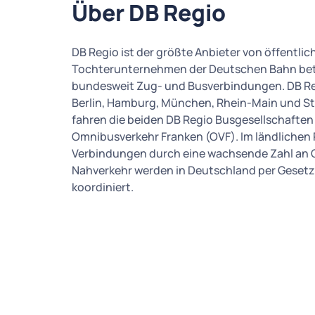
Über DB Regio
DB Regio ist der größte Anbieter von öffentl
Tochterunternehmen der Deutschen Bahn betr
bundesweit Zug- und Busverbindungen. DB Re
Berlin, Hamburg, München, Rhein-Main und Stu
fahren die beiden DB Regio Busgesellschafte
Omnibusverkehr Franken (OVF). Im ländlichen
Verbindungen durch eine wachsende Zahl an
Nahverkehr werden in Deutschland per Gese
koordiniert.