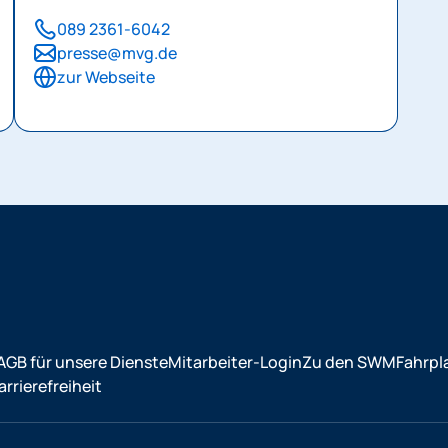
089 2361-6042
presse@mvg.de
zur Webseite
AGB für unsere Dienste
Mitarbeiter-Login
Zu den SWM
Fahrpl
rrierefreiheit