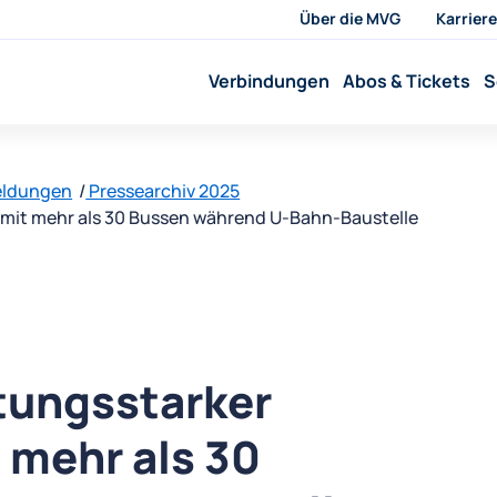
Über die MVG
Karriere
Verbindungen
Abos & Tickets
S
eldungen
Pressearchiv 2025
 mit mehr als 30 Bussen während U-Bahn-Baustelle
tungsstarker
 mehr als 30