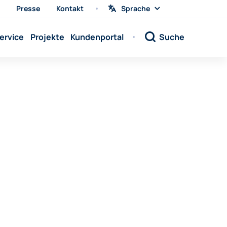
Presse
Kontakt
Sprache
Sprache
wählen
Sprache:
ervice
Projekte
Kundenportal
Suche
Sprache:
Sprache:
Sprache:
Sprache:
Sprache:
Sprache:
Sprache:
Sprache:
Sprache:
Sprache:
Sprache: