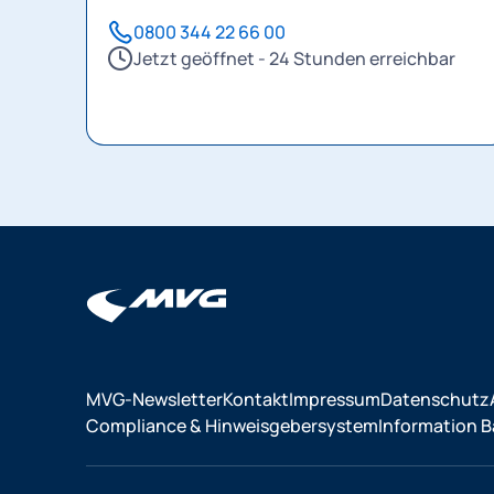
0800 344 22 66 00
Jetzt geöffnet - 24 Stunden erreichbar
MVG-Newsletter
Kontakt
Impressum
Datenschutz
Compliance & Hinweisgebersystem
Information Ba