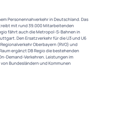
ichem Personennahverkehr in Deutschland. Das
eibt mit rund 39.000 Mitarbeitenden
gio fährt auch die Metropol-S-Bahnen in
ttgart. Den Ersatzverkehr für die U3 und U6
n Regionalverkehr Oberbayern (RVO) und
 Raum ergänzt DB Regio die bestehenden
 On-Demand-Verkehren. Leistungen im
tz von Bundesländern und Kommunen