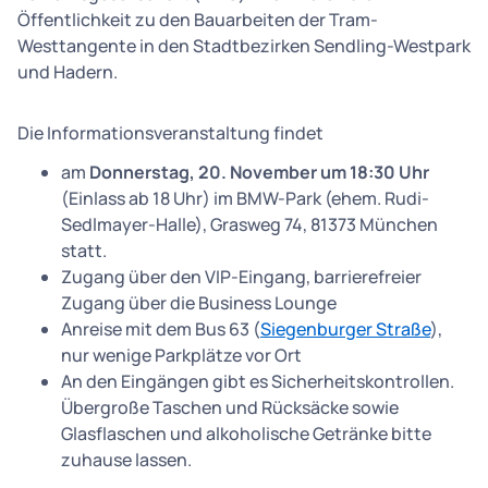
Öffentlichkeit zu den Bauarbeiten der Tram-
Westtangente in den Stadtbezirken Sendling-Westpark
und Hadern.
Die Informationsveranstaltung findet
am
Donnerstag, 20. November um 18:30 Uhr
(Einlass ab 18 Uhr) im BMW-Park (ehem. Rudi-
Sedlmayer-Halle), Grasweg 74, 81373 München
statt.
Zugang über den VIP-Eingang, barrierefreier
Zugang über die Business Lounge
Anreise mit dem Bus 63 (
Siegenburger Straße
),
nur wenige Parkplätze vor Ort
An den Eingängen gibt es Sicherheitskontrollen.
Übergroße Taschen und Rücksäcke sowie
Glasflaschen und alkoholische Getränke bitte
zuhause lassen.