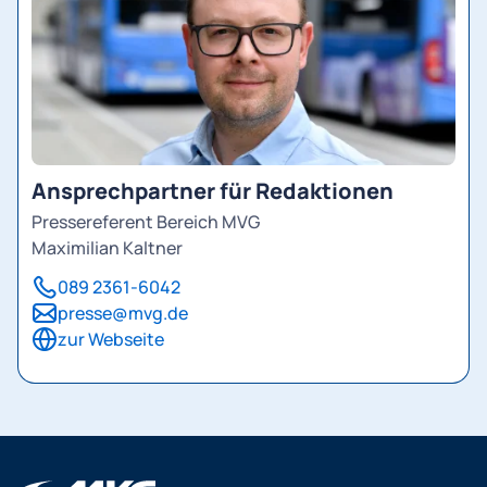
Ansprechpartner für Redaktionen
Pressereferent Bereich MVG
Maximilian Kaltner
089 2361-6042
presse@mvg.de
zur Webseite