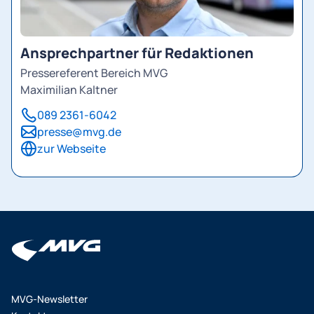
Ansprechpartner für Redaktionen
Pressereferent Bereich MVG
Maximilian Kaltner
089 2361-6042
presse@mvg.de
zur Webseite
MVG-Newsletter