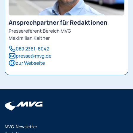
Ansprechpartner für Redaktionen
Pressereferent Bereich MVG
Maximilian Kaltner
089 2361-6042
presse@mvg.de
zur Webseite
MVG-Newsletter