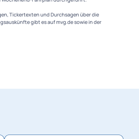
gen, Tickertexten und Durchsagen über die
sauskünfte gibt es auf mvg.de sowie in der