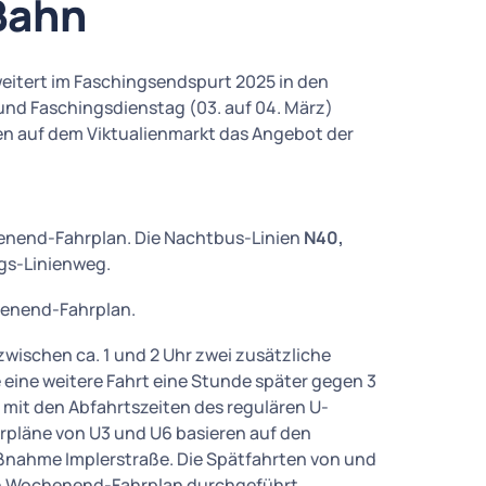
Bahn
eitert im Faschingsendspurt 2025 in den
und Faschingsdienstag (03. auf 04. März)
en auf dem Viktualienmarkt das Angebot der
nend-Fahrplan. Die Nachtbus-Linien
N40,
gs-Linienweg.
enend-Fahrplan.
zwischen ca. 1 und 2 Uhr zwei zusätzliche
 eine weitere Fahrt eine Stunde später gegen 3
mit den Abfahrtszeiten des regulären U-
pläne von U3 und U6 basieren auf den
nahme Implerstraße. Die Spätfahrten von und
h Wochenend-Fahrplan durchgeführt.