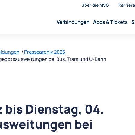
Über die MVG
Karriere
Verbindungen
Abos & Tickets
S
eldungen
Pressearchiv 2025
Angebotsausweitungen bei Bus, Tram und U-Bahn
 bis Dienstag, 04.
usweitungen bei