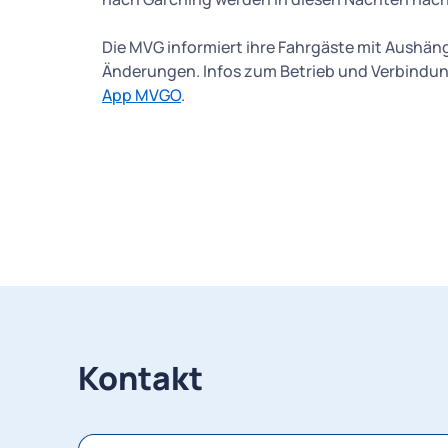
Die MVG informiert ihre Fahrgäste mit Aushän
Änderungen. Infos zum Betrieb und Verbindung
App MVGO
.
Kontakt