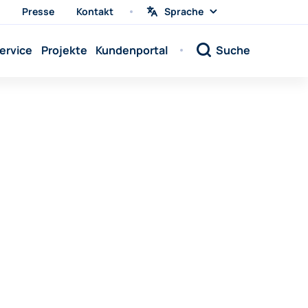
Presse
Kontakt
Sprache
Sprache
wählen
Sprache:
ervice
Projekte
Kundenportal
Suche
Sprache:
Sprache:
Sprache:
Sprache:
Sprache:
Sprache:
Sprache:
Sprache:
Sprache:
Sprache:
Sprache: