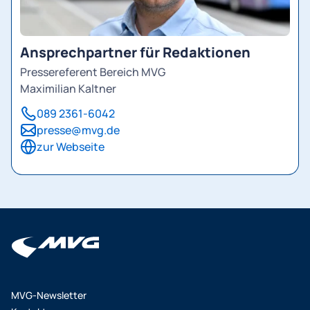
Ansprechpartner für Redaktionen
Pressereferent Bereich MVG
Maximilian Kaltner
089 2361-6042
presse@mvg.de
zur Webseite
MVG-Newsletter