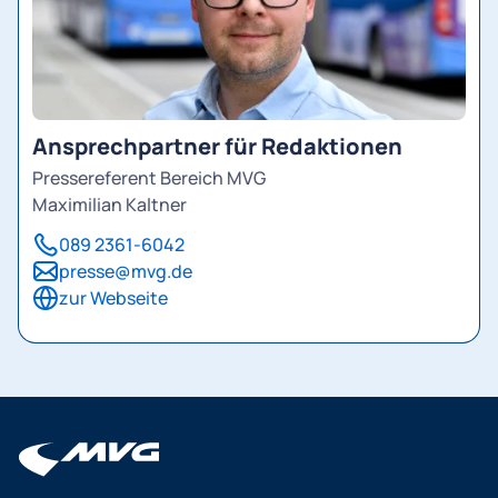
Ansprechpartner für Redaktionen
Pressereferent Bereich MVG
Maximilian Kaltner
089 2361-6042
presse@mvg.de
zur Webseite