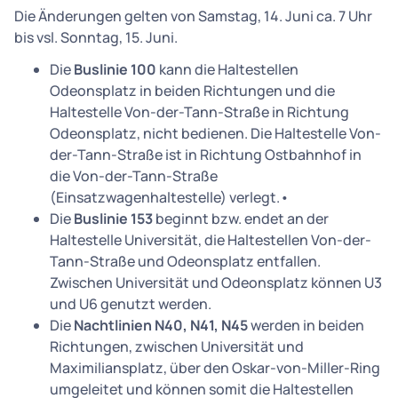
Die Änderungen gelten von Samstag, 14. Juni ca. 7 Uhr
bis vsl. Sonntag, 15. Juni.
Die
Buslinie 100
kann die Haltestellen
Odeonsplatz in beiden Richtungen und die
Haltestelle Von-der-Tann-Straße in Richtung
Odeonsplatz, nicht bedienen. Die Haltestelle Von-
der-Tann-Straße ist in Richtung Ostbahnhof in
die Von-der-Tann-Straße
(Einsatzwagenhaltestelle) verlegt.•
Die
Buslinie 153
beginnt bzw. endet an der
Haltestelle Universität, die Haltestellen Von-der-
Tann-Straße und Odeonsplatz entfallen.
Zwischen Universität und Odeonsplatz können U3
und U6 genutzt werden.
Die
Nachtlinien N40, N41, N45
werden in beiden
Richtungen, zwischen Universität und
Maximiliansplatz, über den Oskar-von-Miller-Ring
umgeleitet und können somit die Haltestellen