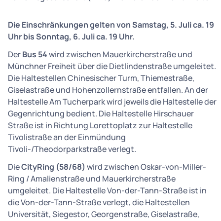
Die Einschränkungen gelten von Samstag, 5. Juli ca. 19
Uhr bis Sonntag, 6. Juli ca. 19 Uhr.
Der
Bus 54
wird zwischen Mauerkircherstraße und
Münchner Freiheit über die Dietlindenstraße umgeleitet.
Die Haltestellen Chinesischer Turm, Thiemestraße,
Giselastraße und Hohenzollernstraße entfallen. An der
Haltestelle Am Tucherpark wird jeweils die Haltestelle der
Gegenrichtung bedient. Die Haltestelle Hirschauer
Straße ist in Richtung Lorettoplatz zur Haltestelle
Tivolistraße an der Einmündung
Tivoli-/Theodorparkstraße verlegt.
Die
CityRing (58/68)
wird zwischen Oskar-von-Miller-
Ring / Amalienstraße und Mauerkircherstraße
umgeleitet. Die Haltestelle Von-der-Tann-Straße ist in
die Von-der-Tann-Straße verlegt, die Haltestellen
Universität, Siegestor, Georgenstraße, Giselastraße,