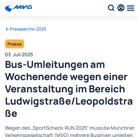
Pressearchiv 2025
Presse
03. Juli 2025
Bus-Umleitungen am
Wochenende wegen einer
Veranstaltung im Bereich
Ludwigstraße/Leopoldstra
ße
Wegen des „SportScheck-RUN 2025“ muss die Münchner
Verkehrsgesellschaft (MVG) mehrere Buslinien umleiten.