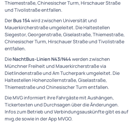
Thiemestraße, Chinesischer Turm, Hirschauer Straße
und Tivolistraße entfallen.
Der
Bus 154
wird zwischen Universität und
Mauerkircherstraße umgeleitet. Die Haltestellen
Siegestor, Georgenstraße, Giselastraße, Thiemestraße,
Chinesischer Turm, Hirschauer Straße und Tivolistraße
entfallen.
Die
NachtBus-Linien N43/N44
werden zwischen
Münchner Freiheit und Mauerkircherstraße via
Dietlindenstraße und Am Tucherpark umgeleitet. Die
Haltestellen Hohenzollernstraße, Giselastraße,
Thiemestraße und Chinesischer Turm entfallen.
Die MVG informiert ihre Fahrgäste mit Aushängen,
Tickertexten und Durchsagen über die Änderungen.
Infos zum Betrieb und Verbindungsauskünfte gibt es auf
mvg.de sowie in der App MVGO.