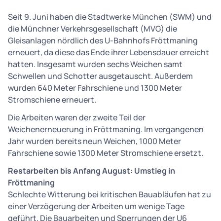
Seit 9. Juni haben die Stadtwerke München (SWM) und
die Münchner Verkehrsgesellschaft (MVG) die
Gleisanlagen nördlich des U-Bahnhofs Fröttmaning
erneuert, da diese das Ende ihrer Lebensdauer erreicht
hatten. Insgesamt wurden sechs Weichen samt
Schwellen und Schotter ausgetauscht. Außerdem
wurden 640 Meter Fahrschiene und 1300 Meter
Stromschiene erneuert.
Die Arbeiten waren der zweite Teil der
Weichenerneuerung in Fröttmaning. Im vergangenen
Jahr wurden bereits neun Weichen, 1000 Meter
Fahrschiene sowie 1300 Meter Stromschiene ersetzt.
Restarbeiten bis Anfang August: Umstieg in
Fröttmaning
Schlechte Witterung bei kritischen Bauabläufen hat zu
einer Verzögerung der Arbeiten um wenige Tage
geführt. Die Bauarbeiten und Sperrungen der U6