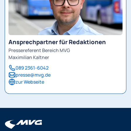
Ansprechpartner für Redaktionen
Pressereferent Bereich MVG
Maximilian Kaltner
089 2361-6042
presse@mvg.de
zur Webseite