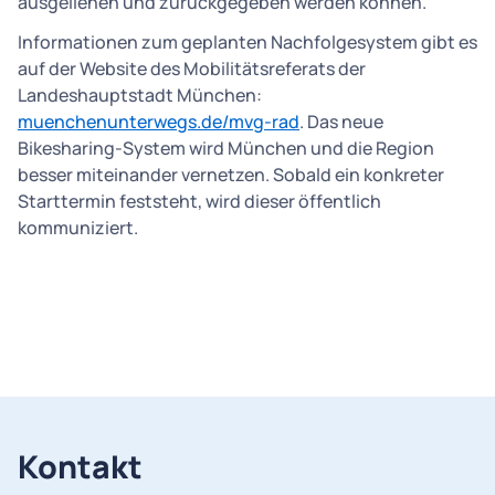
ausgeliehen und zurückgegeben werden können.
Informationen zum geplanten Nachfolgesystem gibt es
auf der Website des Mobilitätsreferats der
Landeshauptstadt München:
muenchenunterwegs.de/mvg-rad
. Das neue
Bikesharing-System wird München und die Region
besser miteinander vernetzen. Sobald ein konkreter
Starttermin feststeht, wird dieser öffentlich
kommuniziert.
Kontakt