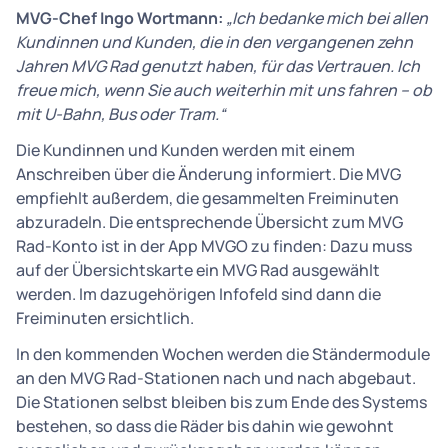
MVG-Chef Ingo Wortmann:
„Ich bedanke mich bei allen
Kundinnen und Kunden, die in den vergangenen zehn
Jahren MVG Rad genutzt haben, für das Vertrauen. Ich
freue mich, wenn Sie auch weiterhin mit uns fahren – ob
mit U-Bahn, Bus oder Tram.“
Die Kundinnen und Kunden werden mit einem
Anschreiben über die Änderung informiert. Die MVG
empfiehlt außerdem, die gesammelten Freiminuten
abzuradeln. Die entsprechende Übersicht zum MVG
Rad-Konto ist in der App MVGO zu finden: Dazu muss
auf der Übersichtskarte ein MVG Rad ausgewählt
werden. Im dazugehörigen Infofeld sind dann die
Freiminuten ersichtlich.
In den kommenden Wochen werden die Ständermodule
an den MVG Rad-Stationen nach und nach abgebaut.
Die Stationen selbst bleiben bis zum Ende des Systems
bestehen, so dass die Räder bis dahin wie gewohnt