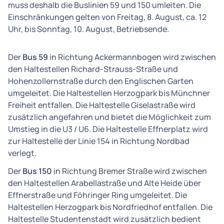
muss deshalb die Buslinien 59 und 150 umleiten. Die
Einschränkungen gelten von Freitag, 8. August, ca. 12
Uhr, bis Sonntag, 10. August, Betriebsende.
Der
Bus 59
in Richtung Ackermannbogen wird zwischen
den Haltestellen Richard-Strauss-Straße und
Hohenzollernstraße durch den Englischen Garten
umgeleitet. Die Haltestellen Herzogpark bis Münchner
Freiheit entfallen. Die Haltestelle Giselastraße wird
zusätzlich angefahren und bietet die Möglichkeit zum
Umstieg in die U3 / U6. Die Haltestelle Effnerplatz wird
zur Haltestelle der Linie 154 in Richtung Nordbad
verlegt.
Der
Bus 150
in Richtung Bremer Straße wird zwischen
den Haltestellen Arabellastraße und Alte Heide über
Effnerstraße und Föhringer Ring umgeleitet. Die
Haltestellen Herzogpark bis Nordfriedhof entfallen. Die
Haltestelle Studentenstadt wird zusätzlich bedient