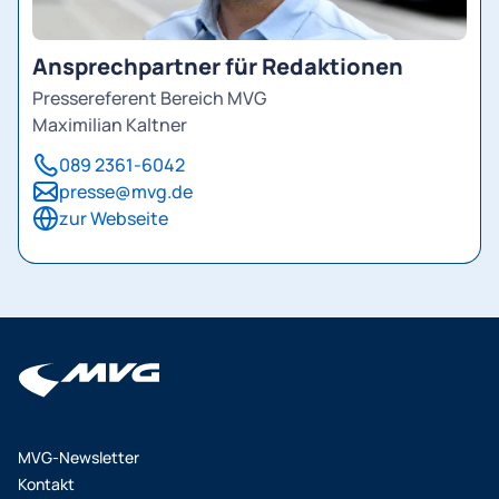
Ansprechpartner für Redaktionen
Pressereferent Bereich MVG
Maximilian Kaltner
089 2361-6042
presse@mvg.de
zur Webseite
MVG-Newsletter
Kontakt