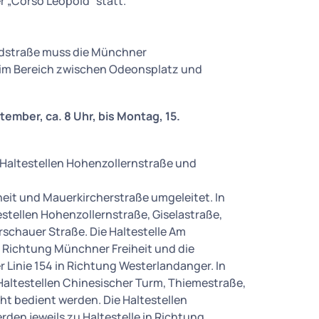
 „Corso Leopold“ statt.
ldstraße muss die Münchner
n im Bereich zwischen Odeonsplatz und
ember, ca. 8 Uhr, bis Montag, 15.
 Haltestellen Hohenzollernstraße und
eit und Mauerkircherstraße umgeleitet. In
estellen Hohenzollernstraße, Giselastraße,
schauer Straße. Die Haltestelle Am
in Richtung Münchner Freiheit und die
er Linie 154 in Richtung Westerlandanger. In
altestellen Chinesischer Turm, Thiemestraße,
ht bedient werden. Die Haltestellen
den jeweils zu Haltestelle in Richtung