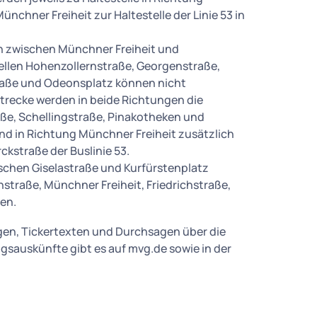
ünchner Freiheit zur Haltestelle der Linie 53 in
 zwischen Münchner Freiheit und
tellen Hohenzollernstraße, Georgenstraße,
traße und Odeonsplatz können nicht
trecke werden in beide Richtungen die
aße, Schellingstraße, Pinakotheken und
nd in Richtung Münchner Freiheit zusätzlich
ckstraße der Buslinie 53.
chen Giselastraße und Kurfürstenplatz
nstraße, Münchner Freiheit, Friedrichstraße,
en.
gen, Tickertexten und Durchsagen über die
sauskünfte gibt es auf mvg.de sowie in der