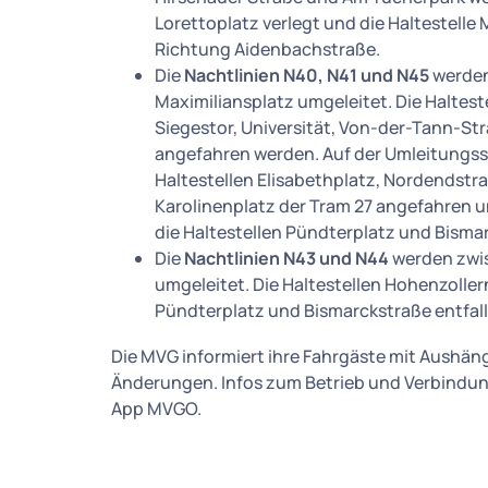
Lorettoplatz verlegt und die Haltestelle M
Richtung Aidenbachstraße.
Die
Nachtlinien N40, N41 und N45
werden
Maximiliansplatz umgeleitet. Die Haltes
Siegestor, Universität, Von-der-Tann-S
angefahren werden. Auf der Umleitungss
Haltestellen Elisabethplatz, Nordendstr
Karolinenplatz der Tram 27 angefahren u
die Haltestellen Pündterplatz und Bismar
Die
Nachtlinien N43 und N44
werden zwis
umgeleitet. Die Haltestellen Hohenzoller
Pündterplatz und Bismarckstraße entfall
Die MVG informiert ihre Fahrgäste mit Aushän
Änderungen. Infos zum Betrieb und Verbindung
App MVGO.