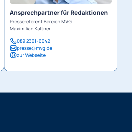
Ansprechpartner für Redaktionen
Pressereferent Bereich MVG
Maximilian Kaltner
089 2361-6042
presse@mvg.de
zur Webseite