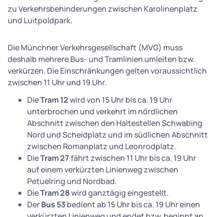
zu Verkehrsbehinderungen zwischen Karolinenplatz
und Luitpoldpark.
Die Münchner Verkehrsgesellschaft (MVG) muss
deshalb mehrere Bus- und Tramlinien umleiten bzw.
verkürzen. Die Einschränkungen gelten voraussichtlich
zwischen 11 Uhr und 19 Uhr.
Die
Tram 12
wird von 15 Uhr bis ca. 19 Uhr
unterbrochen und verkehrt im nördlichen
Abschnitt zwischen den Haltestellen Schwabing
Nord und Scheidplatz und im südlichen Abschnitt
zwischen Romanplatz und Leonrodplatz.
Die
Tram 27
fährt zwischen 11 Uhr bis ca. 19 Uhr
auf einem verkürzten Linienweg zwischen
Petuelring und Nordbad.
Die
Tram 28
wird ganztägig eingestellt.
Der
Bus 53
bedient ab 15 Uhr bis ca. 19 Uhr einen
verkürzten Linienweg und endet bzw. beginnt an