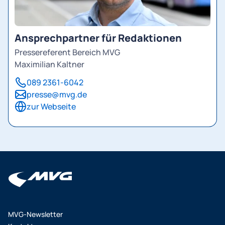
Ansprechpartner für Redaktionen
Pressereferent Bereich MVG
Maximilian Kaltner
089 2361-6042
presse@mvg.de
zur Webseite
MVG-Newsletter