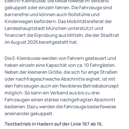
Elektro-Kleinbusse, die bedarfsweise im Verband
gekuppelt oder einzeln fahren. Die Fahrzeuge sind
barrierefrei und können auch Rollstühle und
Kinderwagen befördern. Das Mobilitätsreferat der
Landeshauptstadt München unterstützt und
finanziert die Erprobung aus Mitteln, die der Stadtrat
im August 2025 bereitgestellt hat.
Die E-Kleinbusse werden von Fahrern gesteuert und
haben einzeln eine Kapazität von ca. 10 Fahrgästen.
Neben der kleineren Größe, die sich für enge Straßen
oder nachfrageschwache Abschnitte eignet, ist mit
den Fahrzeugen auch ein flexibleres Betriebskonzept
möglich: So kann ein Verband aus bis zu drei
Fahrzeugen einen stärker nachgefragten Abschnitt
bedienen. Dazu werden die Fahrzeuge bedarfsweise
aneinander gekuppelt.
Testbetrieb in Hadern auf der Linie 167 ab 16.