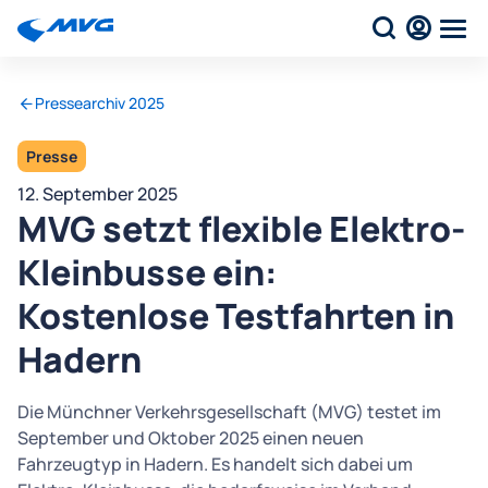
Pressearchiv 2025
Presse
12. September 2025
MVG setzt flexible Elektro-
Kleinbusse ein:
Kostenlose Testfahrten in
Hadern
Die Münchner Verkehrsgesellschaft (MVG) testet im
September und Oktober 2025 einen neuen
Fahrzeugtyp in Hadern. Es handelt sich dabei um