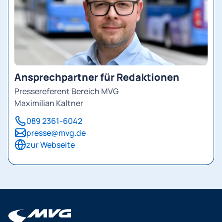
Ansprechpartner für Redaktionen
Pressereferent Bereich MVG
Maximilian Kaltner
089 2361-6042
presse@mvg.de
zur Webseite