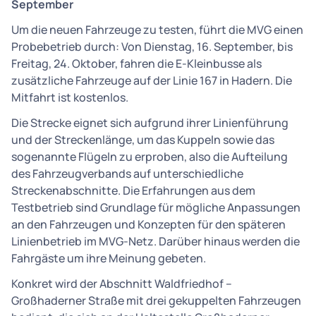
September
Um die neuen Fahrzeuge zu testen, führt die MVG einen
Probebetrieb durch: Von Dienstag, 16. September, bis
Freitag, 24. Oktober, fahren die E-Kleinbusse als
zusätzliche Fahrzeuge auf der Linie 167 in Hadern. Die
Mitfahrt ist kostenlos.
Die Strecke eignet sich aufgrund ihrer Linienführung
und der Streckenlänge, um das Kuppeln sowie das
sogenannte Flügeln zu erproben, also die Aufteilung
des Fahrzeugverbands auf unterschiedliche
Streckenabschnitte. Die Erfahrungen aus dem
Testbetrieb sind Grundlage für mögliche Anpassungen
an den Fahrzeugen und Konzepten für den späteren
Linienbetrieb im MVG-Netz. Darüber hinaus werden die
Fahrgäste um ihre Meinung gebeten.
Konkret wird der Abschnitt Waldfriedhof –
Großhaderner Straße mit drei gekuppelten Fahrzeugen