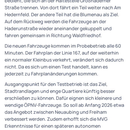
bedient, die sich an der Haltestelle Großhaderner
Straße trennen. Von dort fährt ein Teil weiter nach Am
Hedernfeld. Der andere Teil hat die Blumenau als Ziel.
Auf dem Rückweg werden die Fahrzeuge an der
Haderunstraße wieder aneinander gekuppelt und
fahren gemeinsam in Richtung Waldfriedhof.
Die neuen Fahrzeuge kommen im Probebetrieb alle 60
Minuten. Der Fahrplan der Linie 167, auf der weiterhin
ein normaler Kleinbus verkehrt, verändert sich dadurch
nicht. Da es sich um einen Test handelt, kann es
jederzeit zu Fahrplanänderungen kommen.
Ausgangspunkt für den Testbetrieb ist das Ziel,
Stadtrandlagen und enge Quartiere künftig besser
erschließen zu können. Dafür eignen sich kleinere und
wendige ÖPNV-Fahrzeuge. So soll ab Anfang 2026 etwa
das Angebot zwischen Neuaubing und Freiham
verbessert werden. Zudem erhofft sich die MVG
Erkenntnisse für einen späteren autonomen