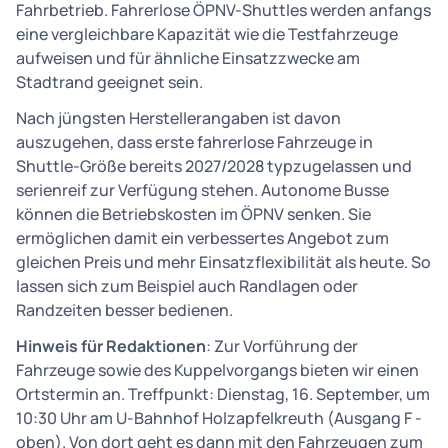
Fahrbetrieb. Fahrerlose ÖPNV-Shuttles werden anfangs
eine vergleichbare Kapazität wie die Testfahrzeuge
aufweisen und für ähnliche Einsatzzwecke am
Stadtrand geeignet sein.
Nach jüngsten Herstellerangaben ist davon
auszugehen, dass erste fahrerlose Fahrzeuge in
Shuttle-Größe bereits 2027/2028 typzugelassen und
serienreif zur Verfügung stehen. Autonome Busse
können die Betriebskosten im ÖPNV senken. Sie
ermöglichen damit ein verbessertes Angebot zum
gleichen Preis und mehr Einsatzflexibilität als heute. So
lassen sich zum Beispiel auch Randlagen oder
Randzeiten besser bedienen.
Hinweis für Redaktionen
: Zur Vorführung der
Fahrzeuge sowie des Kuppelvorgangs bieten wir einen
Ortstermin an. Treffpunkt: Dienstag, 16. September, um
10:30 Uhr am U-Bahnhof Holzapfelkreuth (Ausgang F -
oben). Von dort geht es dann mit den Fahrzeugen zum