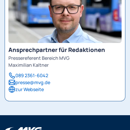
Ansprechpartner für Redaktionen
Pressereferent Bereich MVG
Maximilian Kaltner
089 2361-6042
presse@mvg.de
zur Webseite