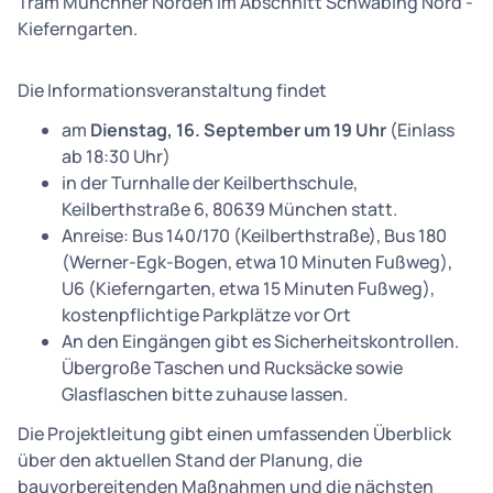
Tram Münchner Norden im Abschnitt Schwabing Nord -
Kieferngarten.
Die Informationsveranstaltung findet
am
Dienstag, 16. September
um 19 Uhr
(Einlass
ab 18:30 Uhr)
in der Turnhalle der Keilberthschule,
Keilberthstraße 6, 80639 München statt.
Anreise: Bus 140/170 (Keilberthstraße), Bus 180
(Werner-Egk-Bogen, etwa 10 Minuten Fußweg),
U6 (Kieferngarten, etwa 15 Minuten Fußweg),
kostenpflichtige Parkplätze vor Ort
An den Eingängen gibt es Sicherheitskontrollen.
Übergroße Taschen und Rucksäcke sowie
Glasflaschen bitte zuhause lassen.
Die Projektleitung gibt einen umfassenden Überblick
über den aktuellen Stand der Planung, die
bauvorbereitenden Maßnahmen und die nächsten