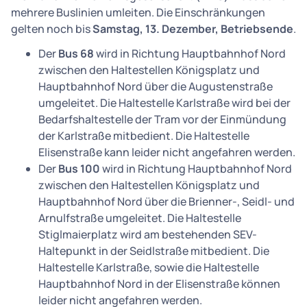
mehrere Buslinien umleiten. Die Einschränkungen
gelten noch bis
Samstag, 13. Dezember, Betriebsende
.
Der
Bus 68
wird in Richtung Hauptbahnhof Nord
zwischen den Haltestellen Königsplatz und
Hauptbahnhof Nord über die Augustenstraße
umgeleitet. Die Haltestelle Karlstraße wird bei der
Bedarfshaltestelle der Tram vor der Einmündung
der Karlstraße mitbedient. Die Haltestelle
Elisenstraße kann leider nicht angefahren werden.
Der
Bus 100
wird in Richtung Hauptbahnhof Nord
zwischen den Haltestellen Königsplatz und
Hauptbahnhof Nord über die Brienner-, Seidl- und
Arnulfstraße umgeleitet. Die Haltestelle
Stiglmaierplatz wird am bestehenden SEV-
Haltepunkt in der Seidlstraße mitbedient. Die
Haltestelle Karlstraße, sowie die Haltestelle
Hauptbahnhof Nord in der Elisenstraße können
leider nicht angefahren werden.