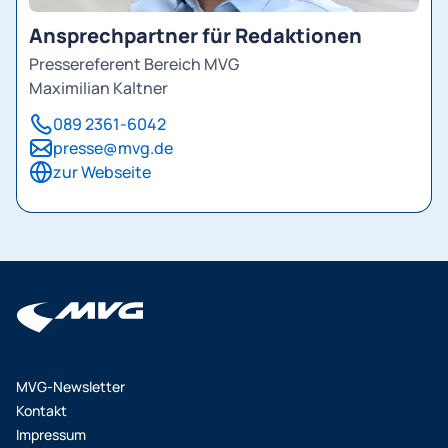
Ansprechpartner für Redaktionen
Pressereferent Bereich MVG
Maximilian Kaltner
089 2361-6042
presse@mvg.de
zur Webseite
MVG-Newsletter
Kontakt
Impressum