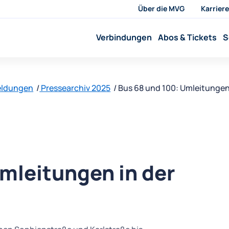
Über die MVG
Karriere
Verbindungen
Abos & Tickets
S
eldungen
Pressearchiv 2025
Bus 68 und 100: Umleitungen
mleitungen in der