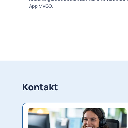
App MVGO.
Kontakt