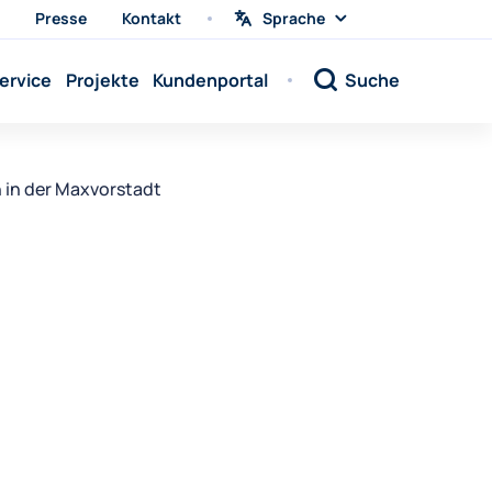
Presse
Kontakt
Sprache
Sprache
wählen
Sprache:
ervice
Projekte
Kundenportal
Suche
Sprache:
Sprache:
Sprache:
 in der Maxvorstadt
Sprache:
Sprache:
Sprache:
Sprache:
Sprache:
Sprache:
Sprache:
Sprache: