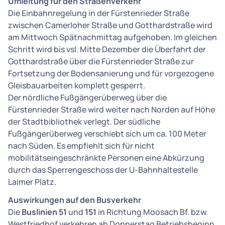
Umleitung für den Straßenverkehr
Die Einbahnregelung in der Fürstenrieder Straße
zwischen Camerloher Straße und Gotthardstraße wird
am Mittwoch Spätnachmittag aufgehoben. Im gleichen
Schritt wird bis vsl. Mitte Dezember die Überfahrt der
Gotthardstraße über die Fürstenrieder Straße zur
Fortsetzung der Bodensanierung und für vorgezogene
Gleisbauarbeiten komplett gesperrt.
Der nördliche Fußgängerüberweg über die
Fürstenrieder Straße wird weiter nach Norden auf Höhe
der Stadtbibliothek verlegt. Der südliche
Fußgängerüberweg verschiebt sich um ca. 100 Meter
nach Süden. Es empfiehlt sich für nicht
mobilitätseingeschränkte Personen eine Abkürzung
durch das Sperrengeschoss der U-Bahnhaltestelle
Laimer Platz.
Auswirkungen auf den Busverkehr
Die
Buslinien 51
und
151
in Richtung Moosach Bf. bzw.
Westfriedhof verkehren ab Donnerstag Betriebsbeginn