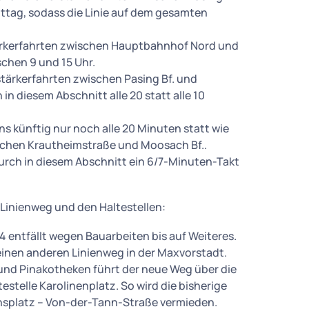
tag, sodass die Linie auf dem gesamten
tärkerfahrten zwischen Hauptbahnhof Nord und
schen 9 und 15 Uhr.
stärkerfahrten zwischen Pasing Bf. und
in diesem Abschnitt alle 20 statt alle 10
s künftig nur noch alle 20 Minuten statt wie
wischen Krautheimstraße und Moosach Bf..
rch in diesem Abschnitt ein 6/7-Minuten-Takt
 Linienweg und den Haltestellen:
54 entfällt wegen Bauarbeiten bis auf Weiteres.
einen anderen Linienweg in der Maxvorstadt.
und Pinakotheken führt der neue Weg über die
estelle Karolinenplatz. So wird die bisherige
nsplatz – Von-der-Tann-Straße vermieden.