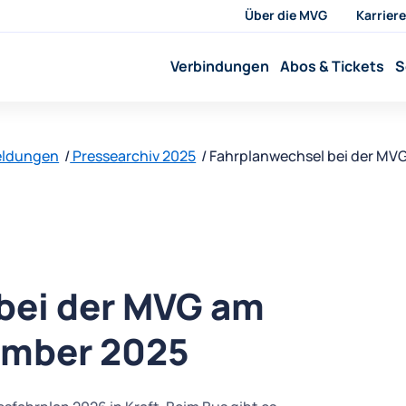
Über die MVG
Karriere
Verbindungen
Abos & Tickets
S
eldungen
Pressearchiv 2025
Fahrplanwechsel bei der MV
bei der MVG am
ember 2025