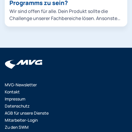
Programms zu sein?
Wir sind offen für alle. Dein Produkt sollte die
Challenge unserer Fachbereiche lösen. Ansonsten
gibt es grundlegende Bedingungen, die
Geschäftspartner der SWM/MVG erfüllen müssen.
MVG-Newsletter
Kontakt
Impressum
Datenschutz
AGB für unsere Dienste
Mitarbeiter-Login
Zu den SWM