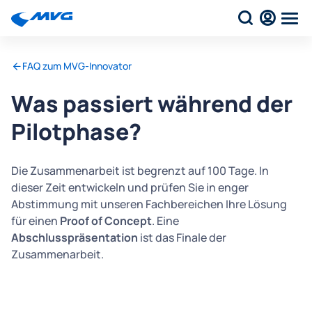
FAQ zum MVG-Innovator
Was passiert während der
Pilotphase?
Die Zusammenarbeit ist begrenzt auf 100 Tage. In
dieser Zeit entwickeln und prüfen Sie in enger
Abstimmung mit unseren Fachbereichen Ihre Lösung
für einen
Proof of Concept
. Eine
Abschlusspräsentation
ist das Finale der
Zusammenarbeit.