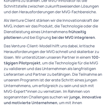
Konzerns zu stärken. Der MVG-Innovator ist die
Schnittstelle zwischen zukunftsweisenden Lösungen
und den Herausforderungen der MVG-Fachbereiche.
Als Venture Client stärken wir die Innovationskraft der
MVG, indem wir das Produkt, die Technologie oder die
Dienstleistung eines Unternehmens
frühzeitig
pilotieren
und bei Eignung
bei der MVG integrieren
.
Das Venture-Client-Modell hilft uns dabei, kritische
Herausforderungen der MVG schnell und skalierbar zu
lösen. Wir unterstützen unseren Partner in einem
100-
tägigen Pilotprojekt
, um die Technologie für die MVG
zu validieren und das Unternehmen als langfristigen
Lieferanten und Partner zu befähigen. Die Teilnahme an
unserem Programm ist der erste Schritt eines jungen
Unternehmens, um erfolgreich zu sein und sich mit
MVG-Expert*innen zu vernetzen. Im Rahmen von
sogenannten Challenges suchen wir
junge, innovative
und motivierte Unternehmen
, um mit ihnen