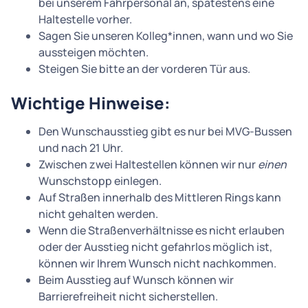
bei unserem Fahrpersonal an, spätestens eine
Haltestelle vorher.
Sagen Sie unseren Kolleg*innen, wann und wo Sie
aussteigen möchten.
Steigen Sie bitte an der vorderen Tür aus.
Wichtige Hinweise:
Den Wunschausstieg gibt es nur bei MVG-Bussen
und nach 21 Uhr.
Zwischen zwei Haltestellen können wir nur
einen
Wunschstopp einlegen.
Auf Straßen innerhalb des Mittleren Rings kann
nicht gehalten werden.
Wenn die Straßenverhältnisse es nicht erlauben
oder der Ausstieg nicht gefahrlos möglich ist,
können wir Ihrem Wunsch nicht nachkommen.
Beim Ausstieg auf Wunsch können wir
Barrierefreiheit nicht sicherstellen.