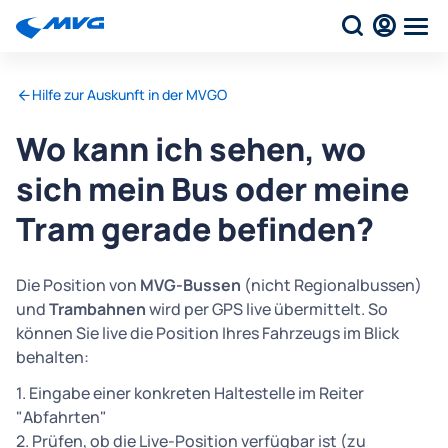
Hilfe zur Auskunft in der MVGO
Wo kann ich sehen, wo
sich mein Bus oder meine
Tram gerade befinden?
Die Position von
MVG-Bussen
(nicht Regionalbussen)
und
Trambahnen
wird per GPS live übermittelt. So
können Sie live die Position Ihres Fahrzeugs im Blick
behalten:
1. Eingabe einer konkreten Haltestelle im Reiter
"Abfahrten"
2. Prüfen, ob die Live-Position verfügbar ist (zu