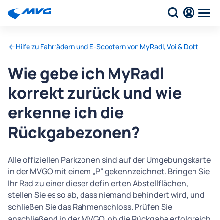
Hilfe zu Fahrrädern und E-Scootern von MyRadl, Voi & Dott
Wie gebe ich MyRadl
korrekt zurück und wie
erkenne ich die
Rückgabezonen?
Alle offiziellen Parkzonen sind auf der Umgebungskarte
in der MVGO mit einem „P“ gekennzeichnet. Bringen Sie
Ihr Rad zu einer dieser definierten Abstellflächen,
stellen Sie es so ab, dass niemand behindert wird, und
schließen Sie das Rahmenschloss. Prüfen Sie
anschließend in der MVGO, ob die Rückgabe erfolgreich