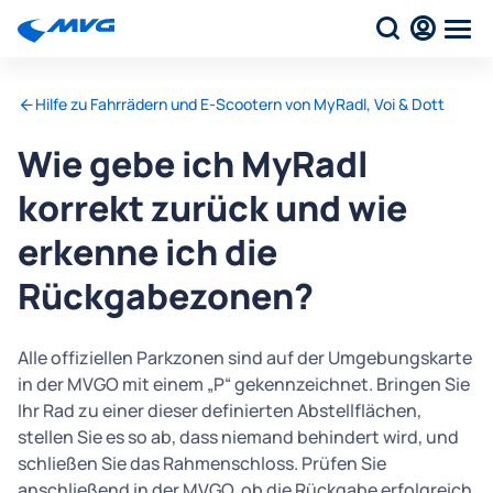
Hilfe zu Fahrrädern und E-Scootern von MyRadl, Voi & Dott
Wie gebe ich MyRadl
korrekt zurück und wie
erkenne ich die
Rückgabezonen?
Alle offiziellen Parkzonen sind auf der Umgebungskarte
in der MVGO mit einem „P“ gekennzeichnet. Bringen Sie
Ihr Rad zu einer dieser definierten Abstellflächen,
stellen Sie es so ab, dass niemand behindert wird, und
schließen Sie das Rahmenschloss. Prüfen Sie
anschließend in der MVGO, ob die Rückgabe erfolgreich