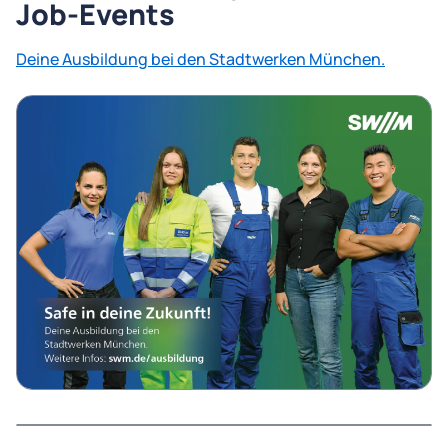
Job-Events
Deine Ausbildung bei den Stadtwerken München.