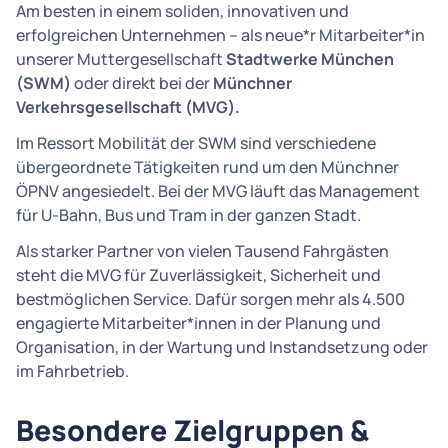
Am besten in einem soliden, innovativen und
erfolgreichen Unternehmen – als neue*r Mitarbeiter*in
unserer Muttergesellschaft
Stadtwerke München
(SWM)
oder direkt bei der
Münchner
Verkehrsgesellschaft (MVG).
Im Ressort Mobilität der SWM sind verschiedene
übergeordnete Tätigkeiten rund um den Münchner
ÖPNV angesiedelt. Bei der MVG läuft das Management
für U-Bahn, Bus und Tram in der ganzen Stadt.
Als starker Partner von vielen Tausend Fahrgästen
steht die MVG für Zuverlässigkeit, Sicherheit und
bestmöglichen Service. Dafür sorgen mehr als 4.500
engagierte Mitarbeiter*innen in der Planung und
Organisation, in der Wartung und Instandsetzung oder
im Fahrbetrieb.
Besondere Zielgruppen &