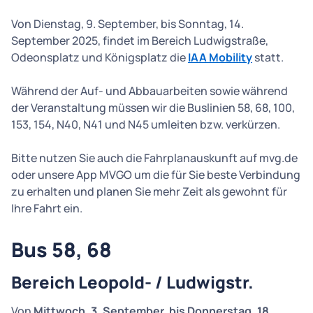
Von Dienstag, 9. September, bis Sonntag, 14.
September 2025, findet im Bereich Ludwigstraße,
Odeonsplatz und Königsplatz die
IAA Mobility
statt.
Während der Auf- und Abbauarbeiten sowie während
der Veranstaltung müssen wir die Buslinien 58, 68, 100,
153, 154, N40, N41 und N45 umleiten bzw. verkürzen.
Bitte nutzen Sie auch die Fahrplanauskunft auf mvg.de
oder unsere App MVGO um die für Sie beste Verbindung
zu erhalten und planen Sie mehr Zeit als gewohnt für
Ihre Fahrt ein.
Bus 58, 68
Bereich Leopold- / Ludwigstr.
Von
Mittwoch, 3. September, bis Donnerstag, 18.